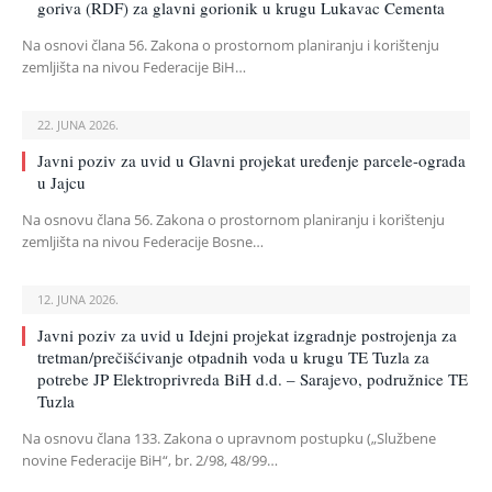
goriva (RDF) za glavni gorionik u krugu Lukavac Cementa
Na osnovi člana 56. Zakona o prostornom planiranju i korištenju
zemljišta na nivou Federacije BiH…
22. JUNA 2026.
Javni poziv za uvid u Glavni projekat uređenje parcele-ograda
u Jajcu
Na osnovu člana 56. Zakona o prostornom planiranju i korištenju
zemljišta na nivou Federacije Bosne…
12. JUNA 2026.
Javni poziv za uvid u Idejni projekat izgradnje postrojenja za
tretman/prečišćivanje otpadnih voda u krugu TE Tuzla za
potrebe JP Elektroprivreda BiH d.d. – Sarajevo, podružnice TE
Tuzla
Na osnovu člana 133. Zakona o upravnom postupku („Službene
novine Federacije BiH“, br. 2/98, 48/99…