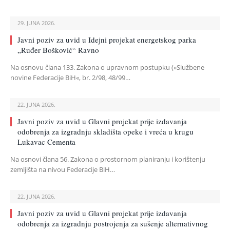
29. JUNA 2026.
Javni poziv za uvid u Idejni projekat energetskog parka
„Ruđer Bošković“ Ravno
Na osnovu člana 133. Zakona o upravnom postupku (»Službene
novine Federacije BiH«, br. 2/98, 48/99…
22. JUNA 2026.
Javni poziv za uvid u Glavni projekat prije izdavanja
odobrenja za izgradnju skladišta opeke i vreća u krugu
Lukavac Cementa
Na osnovi člana 56. Zakona o prostornom planiranju i korištenju
zemljišta na nivou Federacije BiH…
22. JUNA 2026.
Javni poziv za uvid u Glavni projekat prije izdavanja
odobrenja za izgradnju postrojenja za sušenje alternativnog