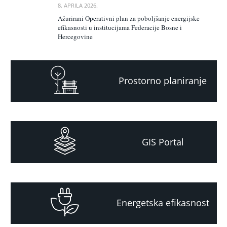
8. APRILA 2026.
Ažurirani Operativni plan za poboljšanje energijske
efikasnosti u institucijama Federacije Bosne i
Hercegovine
Prostorno planiranje
GIS Portal
Energetska efikasnost