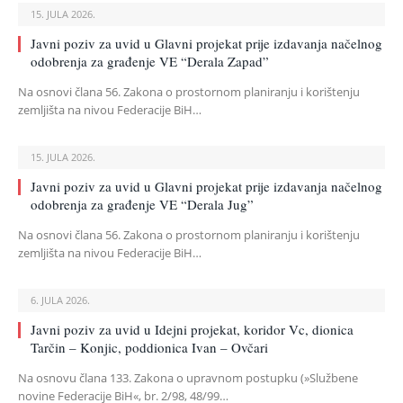
15. JULA 2026.
Javni poziv za uvid u Glavni projekat prije izdavanja načelnog
odobrenja za građenje VE “Derala Zapad”
Na osnovi člana 56. Zakona o prostornom planiranju i korištenju
zemljišta na nivou Federacije BiH…
15. JULA 2026.
Javni poziv za uvid u Glavni projekat prije izdavanja načelnog
odobrenja za građenje VE “Derala Jug”
Na osnovi člana 56. Zakona o prostornom planiranju i korištenju
zemljišta na nivou Federacije BiH…
6. JULA 2026.
Javni poziv za uvid u Idejni projekat, koridor Vc, dionica
Tarčin – Konjic, poddionica Ivan – Ovčari
Na osnovu člana 133. Zakona o upravnom postupku (»Službene
novine Federacije BiH«, br. 2/98, 48/99…