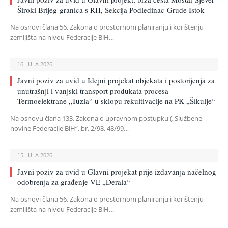
Široki Brijeg-granica s RH, Sekcija Podledinac-Grude Istok
Na osnovi člana 56. Zakona o prostornom planiranju i korištenju
zemljišta na nivou Federacije BiH…
16. JULA 2026.
Javni poziv za uvid u Idejni projekat objekata i postorijenja za
unutrašnji i vanjski transport produkata procesa
Termoelektrane „Tuzla“ u sklopu rekultivacije na PK „Šikulje“
Na osnovu člana 133. Zakona o upravnom postupku („Službene
novine Federacije BiH“, br. 2/98, 48/99…
15. JULA 2026.
Javni poziv za uvid u Glavni projekat prije izdavanja načelnog
odobrenja za građenje VE „Derala“
Na osnovi člana 56. Zakona o prostornom planiranju i korištenju
zemljišta na nivou Federacije BiH…