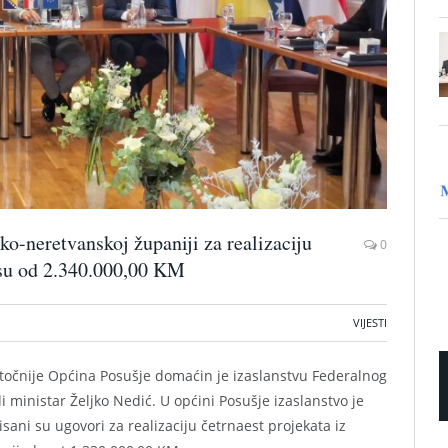
-neretvanskoj županiji za realizaciju
0
osu od 2.340.000,00 KM
VIJESTI
očnije Općina Posušje domaćin je izaslanstvu Federalnog
 ministar Željko Nedić. U općini Posušje izaslanstvo je
ani su ugovori za realizaciju četrnaest projekata iz