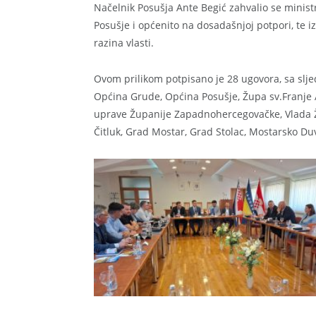
Načelnik Posušja Ante Begić zahvalio se minis
Posušje i općenito na dosadašnjoj potpori, te 
razina vlasti.
Ovom prilikom potpisano je 28 ugovora, sa sljed
Općina Grude, Općina Posušje, Župa sv.Franje 
uprave Županije Zapadnohercegovačke, Vlada 
Čitluk, Grad Mostar, Grad Stolac, Mostarsko Du