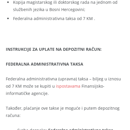
Kopija magistarskog ili doktorskog rada na jednom od
službenih jezika u Bosni Hercegovini;
Federalna administrativna taksa od 7 KM .
INSTRUKCIJE ZA UPLATE NA DEPOZITNI RAČUN:
FEDERALNA ADMINISTRATIVNA TAKSA
Federalna administrativna (upravna) taksa – biljeg u iznosu
od 7 KM može se kupiti u
ispostavama
Finansijsko-
informatičke agencije.
Također, plaćanje ove takse je moguće i putem depozitnog
računa: