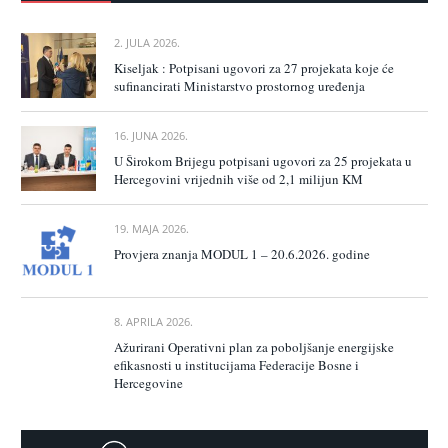
2. JULA 2026.
Kiseljak : Potpisani ugovori za 27 projekata koje će
sufinancirati Ministarstvo prostornog uređenja
16. JUNA 2026.
U Širokom Brijegu potpisani ugovori za 25 projekata u
Hercegovini vrijednih više od 2,1 milijun KM
19. MAJA 2026.
Provjera znanja MODUL 1 – 20.6.2026. godine
8. APRILA 2026.
Ažurirani Operativni plan za poboljšanje energijske
efikasnosti u institucijama Federacije Bosne i
Hercegovine