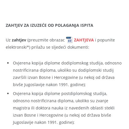
ZAHTJEV ZA IZUZEĆE OD POLAGANJA ISPITA
Uz
zahtjev
(preuzmite obrazac
ZAHTJEVA
i popunite
elektronski*) prilažu se sljedeći dokumenti:
Ovjerena kopija diplome dodiplomskog studija, odnosno
nostrificirana diploma, ukoliko su dodiplomski studij
završili izvan Bosne i Hercegovine (u nekoj od država
bivše Jugoslavije nakon 1991. godine);
Ovjerena kopija diplome postdiplomskog studija,
odnosno nostrificirana diploma, ukoliko su zvanje
magistra ili doktora nauka iz navedenih oblasti stekli
izvan Bosne i Hercegovine (u nekoj od država bivše
Jugoslavije nakon 1991. godine);