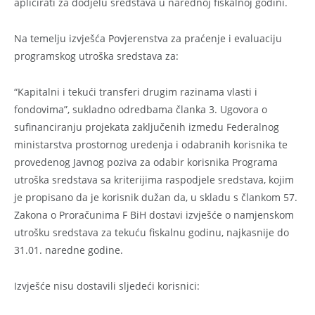
aplicirati za dodjelu sredstava u narednoj fiskalnoj godini.
Na temelju izvješća Povjerenstva za praćenje i evaluaciju
programskog utroška sredstava za:
“Kapitalni i tekući transferi drugim razinama vlasti i
fondovima”, sukladno odredbama članka 3. Ugovora o
sufinanciranju projekata zaključenih izmedu Federalnog
ministarstva prostornog uredenja i odabranih korisnika te
provedenog Javnog poziva za odabir korisnika Programa
utroška sredstava sa kriterijima raspodjele sredstava, kojim
je propisano da je korisnik dužan da, u skladu s člankom 57.
Zakona o Proračunima F BiH dostavi izvješće o namjenskom
utrošku sredstava za tekuću fiskalnu godinu, najkasnije do
31.01. naredne godine.
Izvješće nisu dostavili sljedeći korisnici: