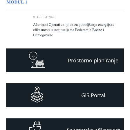
8. APRILA 2026.
Ažurirani Operativni plan za poboljšanje energijske
efikasnosti u institucijama Federacije Bosne i
Hercegovine
Prostorno planiranje
GIS Portal