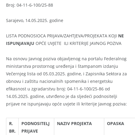
Broj: 04-11-6-100/25-88
Sarajevo, 14.05.2025. godine
LISTA PODNOSIOCA PRIJAVA/ZAHTJEVA/PROJEKATA KOJI
NE
ISPUNJAVAJU
OPĆE UVJETE ILI KRITERIJE JAVNOG POZIVA
Na osnovu Javnog poziva objavljenog na portalu Federalnog
ministarstva prostornog uređenja i štampanom izdanju
Večernjeg lista od 05.03.2025. godine, i Zapisnika Sektora za
obnovu i zaštitu nacionalnih spomenika i energetsku
efikasnost u zgradarstvu broj: 04-11-6-100/25-86 od
14.05.2025. godine, utvrđeno je da sljedeći podnositelji
prijave ne ispunjavaju opće uvjete ili kriterije Javnog poziva:
R.
PODNOSITELJ
NAZIV PROJEKTA
OPASKA
BR.
PRIJAVE