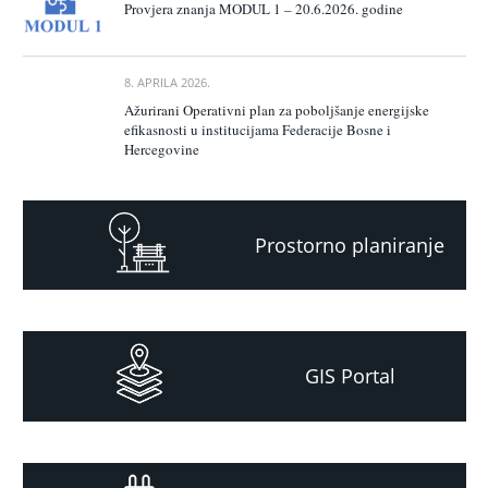
Provjera znanja MODUL 1 – 20.6.2026. godine
8. APRILA 2026.
Ažurirani Operativni plan za poboljšanje energijske
efikasnosti u institucijama Federacije Bosne i
Hercegovine
Prostorno planiranje
GIS Portal