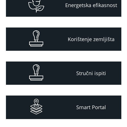
Energetska efikasnost
Korištenje zemljišta
Stručni ispiti
Smart Portal