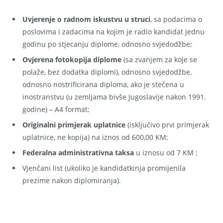
Uvjerenje o radnom iskustvu u struci
, sa podacima o
poslovima i zadacima na kojim je radio kandidat jednu
godinu po stjecanju diplome, odnosno svjedodžbe;
Ovjerena fotokopija diplome
(sa zvanjem za koje se
polaže, bez dodatka diplomi), odnosno svjedodžbe,
odnosno nostrificirana diploma, ako je stečena u
inostranstvu (u zemljama bivše Jugoslavije nakon 1991.
godine) – A4 format;
Originalni primjerak uplatnice
(isključivo prvi primjerak
uplatnice, ne kopija) na iznos od 600,00 KM;
Federalna administrativna taksa
u iznosu od 7 KM ;
Vjenčani list (ukoliko je kandidatkinja promijenila
prezime nakon diplomiranja).