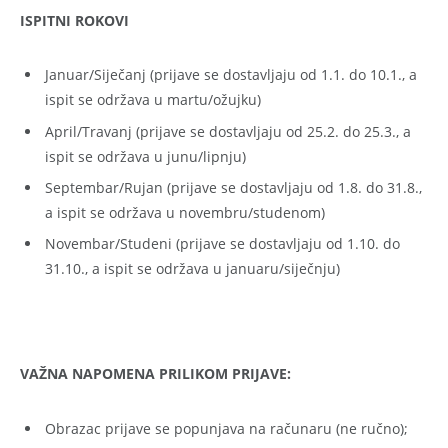
ISPITNI ROKOVI
Januar/Siječanj (prijave se dostavljaju od 1.1. do 10.1., a
ispit se održava u martu/ožujku)
April/Travanj (prijave se dostavljaju od 25.2. do 25.3., a
ispit se održava u junu/lipnju)
Septembar/Rujan (prijave se dostavljaju od 1.8. do 31.8.,
a ispit se održava u novembru/studenom)
Novembar/Studeni (prijave se dostavljaju od 1.10. do
31.10., a ispit se održava u januaru/siječnju)
VAŽNA NAPOMENA PRILIKOM PRIJAVE:
Obrazac prijave se popunjava na računaru (ne ručno);