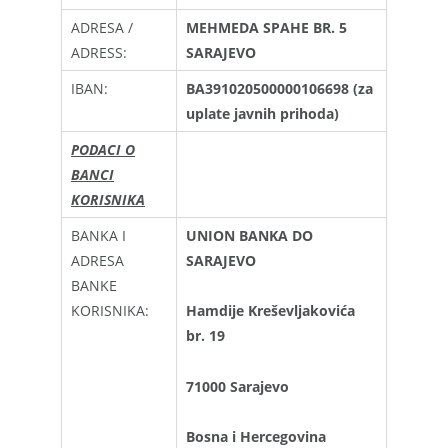
ADRESA /
MEHMEDA SPAHE BR. 5
ADRESS:
SARAJEVO
IBAN:
BA391020500000106698 (za
uplate javnih prihoda)
PODACI O
BANCI
KORISNIKA
BANKA I
UNION BANKA DO
ADRESA
SARAJEVO
BANKE
KORISNIKA:
Hamdije Kreševljakovića
br. 19
71000 Sarajevo
Bosna i Hercegovina