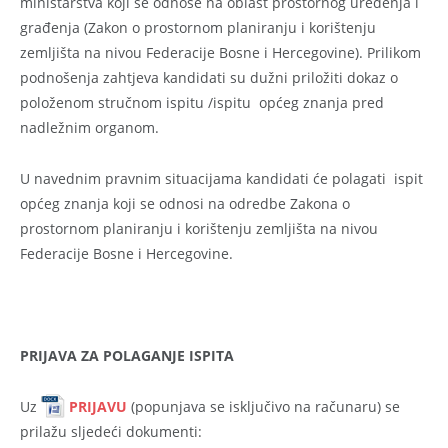
ministarstva koji se odnose na oblast prostornog uređenja i
građenja (Zakon o prostornom planiranju i korištenju
zemljišta na nivou Federacije Bosne i Hercegovine). Prilikom
podnošenja zahtjeva kandidati su dužni priložiti dokaz o
položenom stručnom ispitu /ispitu općeg znanja pred
nadležnim organom.
U navednim pravnim situacijama kandidati će polagati ispit
općeg znanja koji se odnosi na odredbe Zakona o
prostornom planiranju i korištenju zemljišta na nivou
Federacije Bosne i Hercegovine.
PRIJAVA ZA POLAGANJE ISPITA
Uz
PRIJAVU
(popunjava se isključivo na računaru) se
prilažu sljedeći dokumenti: