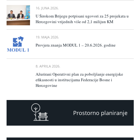
16. JUNA 2026.
U Širokom Brijegu potpisani ugovori za 25 projekata u
Hercegovini vrijednih više od 2,1 milijun KM
19. MAJA 2026.
Provjera znanja MODUL 1 – 20.6.2026. godine
8. APRILA 2026.
Ažurirani Operativni plan za poboljšanje energijske
efikasnosti u institucijama Federacije Bosne i
Hercegovine
Prostorno planiranje