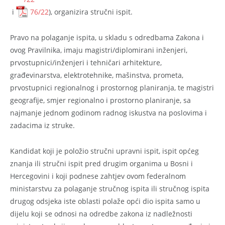
i
76/22
), organizira stručni ispit.
Pravo na polaganje ispita, u skladu s odredbama Zakona i
ovog Pravilnika, imaju magistri/diplomirani inženjeri,
prvostupnici/inženjeri i tehničari arhitekture,
građevinarstva, elektrotehnike, mašinstva, prometa,
prvostupnici regionalnog i prostornog planiranja, te magistri
geografije, smjer regionalno i prostorno planiranje, sa
najmanje jednom godinom radnog iskustva na poslovima i
zadacima iz struke.
Kandidat koji je položio stručni upravni ispit, ispit općeg
znanja ili stručni ispit pred drugim organima u Bosni i
Hercegovini i koji podnese zahtjev ovom federalnom
ministarstvu za polaganje stručnog ispita ili stručnog ispita
drugog odsjeka iste oblasti polaže opći dio ispita samo u
dijelu koji se odnosi na odredbe zakona iz nadležnosti