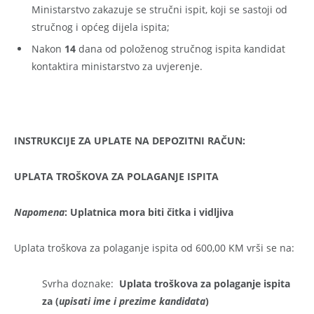
Ministarstvo zakazuje se stručni ispit, koji se sastoji od
stručnog i općeg dijela ispita;
Nakon
14
dana od položenog stručnog ispita kandidat
kontaktira ministarstvo za uvjerenje.
INSTRUKCIJE ZA UPLATE NA DEPOZITNI RAČUN:
UPLATA TROŠKOVA ZA POLAGANJE ISPITA
Napomena
: Uplatnica mora biti čitka i vidljiva
Uplata troškova za polaganje ispita od 600,00 KM vrši se na:
Svrha doznake:
Uplata troškova za polaganje ispita
za (
upisati ime i prezime kandidata
)