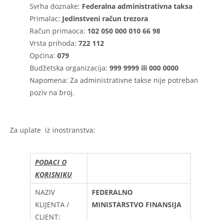
Svrha doznake:
Federalna administrativna taksa
Primalac:
Jedinstveni račun trezora
Račun primaoca:
102 050 000 010 66 98
Vrsta prihoda:
722 112
Općina:
079
Budžetska organizacija:
999 9999 ili 000 0000
Napomena: Za administrativne takse nije potreban
poziv na broj.
Za uplate iz inostranstva:
PODACI O
KORISNIKU
NAZIV
FEDERALNO
KLIJENTA /
MINISTARSTVO FINANSIJA
CLIENT: