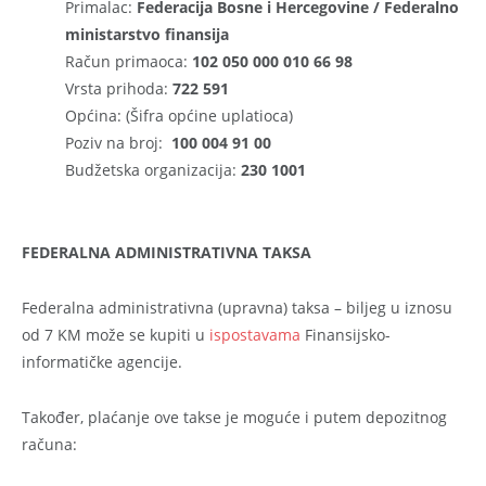
Primalac:
Federacija Bosne i Hercegovine / Federalno
ministarstvo finansija
Račun primaoca:
102 050 000 010 66 98
Vrsta prihoda:
722 591
Općina: (Šifra općine uplatioca)
Poziv na broj:
100 004 91 00
Budžetska organizacija:
230 1001
FEDERALNA ADMINISTRATIVNA TAKSA
Federalna administrativna (upravna) taksa – biljeg u iznosu
od 7 KM može se kupiti u
ispostavama
Finansijsko-
informatičke agencije.
Također, plaćanje ove takse je moguće i putem depozitnog
računa: