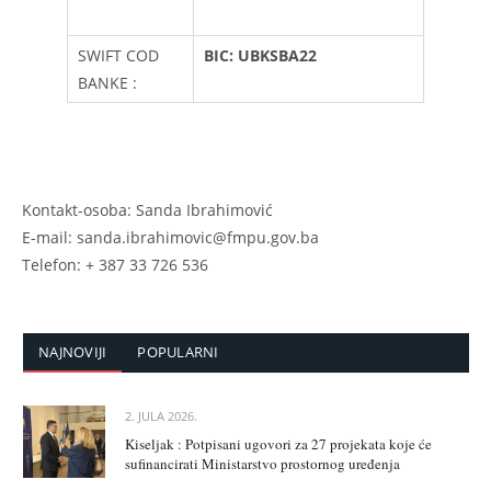
SWIFT COD
BIC: UBKSBA22
BANKE :
Kontakt-osoba: Sanda Ibrahimović
E-mail: sanda.ibrahimovic@fmpu.gov.ba
Telefon: + 387 33 726 536
NAJNOVIJI
POPULARNI
2. JULA 2026.
Kiseljak : Potpisani ugovori za 27 projekata koje će
sufinancirati Ministarstvo prostornog uređenja