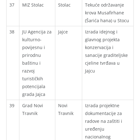
37
MIZ Stolac
Stolac
Tekuće održavanje
krova Musafirhane
(Šarića hana) u Stocu
38
JU Agencija za
Jajce
Izrada idejnog i
kulturno-
glavnog projekta
povijesnu i
konzervacija i
prirodnu
sanacije graditeljske
baštinu i
cjeline tvrđava u
razvoj
Jajcu
turističkih
potencijala
grada Jajca
39
Grad Novi
Novi
Izrada projektne
Travnik
Travnik
dokumentacije za
radove na zaštiti i
uređenju
nacionalnog