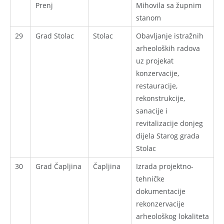
Prenj
Mihovila sa župnim
stanom
29
Grad Stolac
Stolac
Obavljanje istražnih
arheoloških radova
uz projekat
konzervacije,
restauracije,
rekonstrukcije,
sanacije i
revitalizacije donjeg
dijela Starog grada
Stolac
30
Grad Čapljina
Čapljina
Izrada projektno-
tehničke
dokumentacije
rekonzervacije
arheološkog lokaliteta