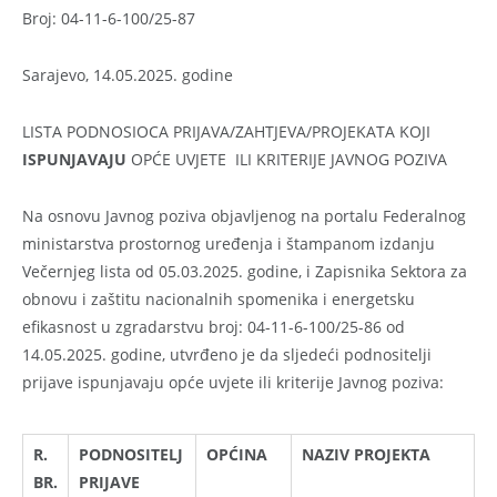
Broj: 04-11-6-100/25-87
Sarajevo, 14.05.2025. godine
LISTA PODNOSIOCA PRIJAVA/ZAHTJEVA/PROJEKATA KOJI
ISPUNJAVAJU
OPĆE UVJETE ILI KRITERIJE JAVNOG POZIVA
Na osnovu Javnog poziva objavljenog na portalu Federalnog
ministarstva prostornog uređenja i štampanom izdanju
Večernjeg lista od 05.03.2025. godine, i Zapisnika Sektora za
obnovu i zaštitu nacionalnih spomenika i energetsku
efikasnost u zgradarstvu broj: 04-11-6-100/25-86 od
14.05.2025. godine, utvrđeno je da sljedeći podnositelji
prijave ispunjavaju opće uvjete ili kriterije Javnog poziva:
R.
PODNOSITELJ
OPĆINA
NAZIV PROJEKTA
BR.
PRIJAVE