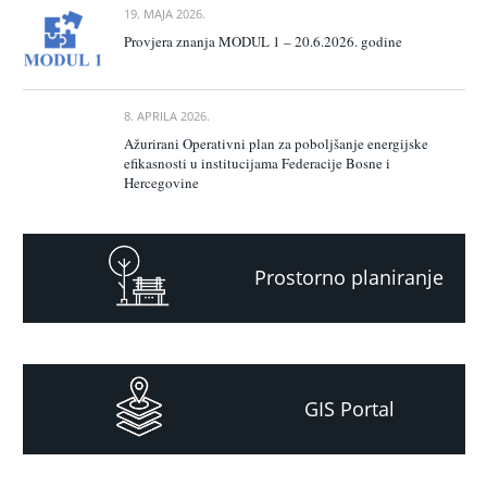
19. MAJA 2026.
Provjera znanja MODUL 1 – 20.6.2026. godine
8. APRILA 2026.
Ažurirani Operativni plan za poboljšanje energijske
efikasnosti u institucijama Federacije Bosne i
Hercegovine
Prostorno planiranje
GIS Portal