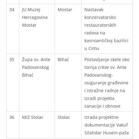
34
JU Muzej
Mostar
Nastavak
Hercegovine
konzervatorsko
Mostar
restauratorskih
radova na
kasnoantičkoj bazilici
u Cimu
35
Župa sv. Ante
Bihać
Postavljanje skele oko
Padovanskog
tornja crkve sv. Ante
Bihać
Padovanskog-
osiguranje građevine
i istražne radnje na
izradi projekta
sanacije i obnove
36
MIZ Stolac
Stolac
Izrada projektne
dokumentacije Vakuf
Silahdar Husein-paše