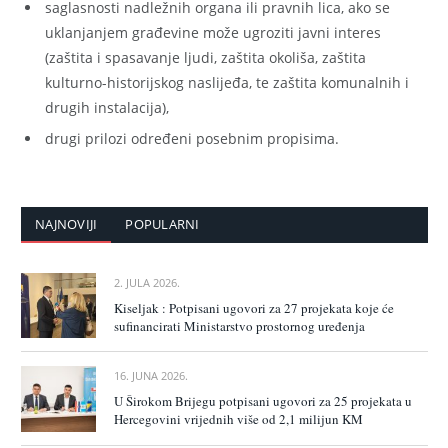
saglasnosti nadležnih organa ili pravnih lica, ako se
uklanjanjem građevine može ugroziti javni interes
(zaštita i spasavanje ljudi, zaštita okoliša, zaštita
kulturno-historijskog naslijeđa, te zaštita komunalnih i
drugih instalacija),
drugi prilozi određeni posebnim propisima.
NAJNOVIJI
POPULARNI
2. JULA 2026.
Kiseljak : Potpisani ugovori za 27 projekata koje će
sufinancirati Ministarstvo prostornog uređenja
16. JUNA 2026.
U Širokom Brijegu potpisani ugovori za 25 projekata u
Hercegovini vrijednih više od 2,1 milijun KM