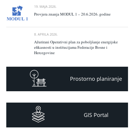
19. MAJA 2026.
Provjera znanja MODUL 1 – 20.6.2026. godine
8. APRILA 2026.
Ažurirani Operativni plan za poboljšanje energijske
efikasnosti u institucijama Federacije Bosne i
Hercegovine
Prostorno planiranje
GIS Portal