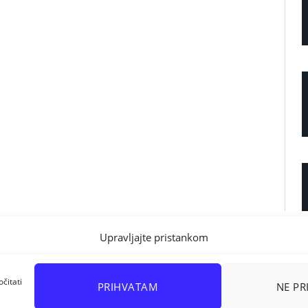
Upravljajte pristankom
čitati
PRIHVATAM
NE P