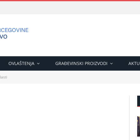
OVLAŠTENJA
GRAĐEVINSKI PROIZVODI
AKTU
lasti