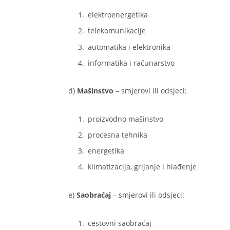
elektroenergetika
telekomunikacije
automatika i elektronika
informatika i računarstvo
d)
Mašinstvo
– smjerovi ili odsjeci:
proizvodno mašinstvo
procesna tehnika
energetika
klimatizacija, grijanje i hlađenje
e)
Saobraćaj
– smjerovi ili odsjeci:
cestovni saobraćaj