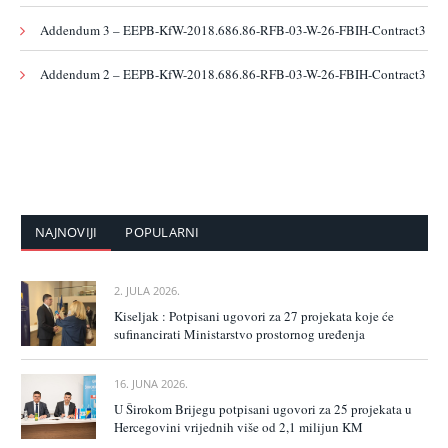
Addendum 3 – EEPB-KfW-2018.686.86-RFB-03-W-26-FBIH-Contract3
Addendum 2 – EEPB-KfW-2018.686.86-RFB-03-W-26-FBIH-Contract3
NAJNOVIJI
POPULARNI
2. JULA 2026.
Kiseljak : Potpisani ugovori za 27 projekata koje će
sufinancirati Ministarstvo prostornog uređenja
16. JUNA 2026.
U Širokom Brijegu potpisani ugovori za 25 projekata u
Hercegovini vrijednih više od 2,1 milijun KM