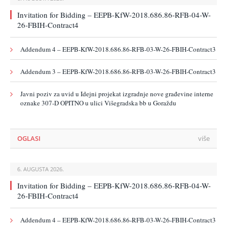
Invitation for Bidding – EEPB-KfW-2018.686.86-RFB-04-W-
26-FBIH-Contract4
Addendum 4 – EEPB-KfW-2018.686.86-RFB-03-W-26-FBIH-Contract3
Addendum 3 – EEPB-KfW-2018.686.86-RFB-03-W-26-FBIH-Contract3
Javni poziv za uvid u Idejni projekat izgradnje nove građevine interne
oznake 307-D OPITNO u ulici Višegradska bb u Goraždu
OGLASI
više
6. AUGUSTA 2026.
Invitation for Bidding – EEPB-KfW-2018.686.86-RFB-04-W-
26-FBIH-Contract4
Addendum 4 – EEPB-KfW-2018.686.86-RFB-03-W-26-FBIH-Contract3