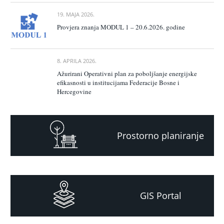
19. MAJA 2026.
Provjera znanja MODUL 1 – 20.6.2026. godine
8. APRILA 2026.
Ažurirani Operativni plan za poboljšanje energijske
efikasnosti u institucijama Federacije Bosne i
Hercegovine
Prostorno planiranje
GIS Portal