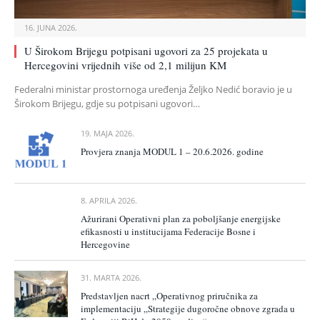
16. JUNA 2026.
U Širokom Brijegu potpisani ugovori za 25 projekata u
Hercegovini vrijednih više od 2,1 milijun KM
Federalni ministar prostornoga uređenja Željko Nedić boravio je u
Širokom Brijegu, gdje su potpisani ugovori…
19. MAJA 2026.
Provjera znanja MODUL 1 – 20.6.2026. godine
8. APRILA 2026.
Ažurirani Operativni plan za poboljšanje energijske
efikasnosti u institucijama Federacije Bosne i
Hercegovine
31. MARTA 2026.
Predstavljen nacrt „Operativnog priručnika za
implementaciju „Strategije dugoročne obnove zgrada u