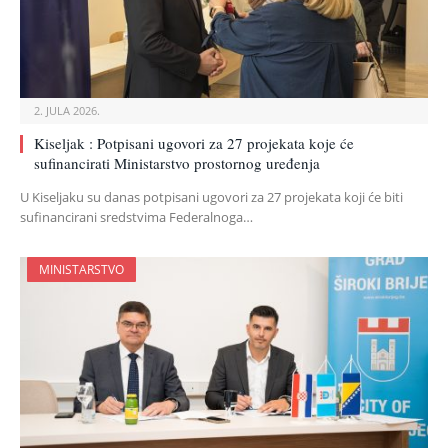
2. JULA 2026.
Kiseljak : Potpisani ugovori za 27 projekata koje će
sufinancirati Ministarstvo prostornog uređenja
U Kiseljaku su danas potpisani ugovori za 27 projekata koji će biti
sufinancirani sredstvima Federalnoga…
MINISTARSTVO