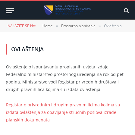
NALAZITE SE NA:
Home
Prostorno planiranje
Ovlaštenja
»
»
OVLAŠTENJA
Ovlaštenje o ispunjavanju propisanih uvjeta izdaje
Federalno ministarstvo prostornog uređenja na rok od pet
godina. Ministarstvo vodi Registar privrednih društava i
drugih pravnih lica kojima su izdata ovlaštenja.
Registar o privrednim i drugim pravnim licima kojima su
izdata ovlaštenja za obavljanje stručnih poslova izrade
planskih dokumenata