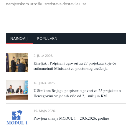
namjenskom utrošku sredstava dostavljaju se…
NAJNOVIJI
POPULARNI
2. JULA 2026.
Kiseljak : Potpisani ugovori za 27 projekata koje će
sufinancirati Ministarstvo prostornog uređenja
16. JUNA 2026.
U Širokom Brijegu potpisani ugovori za 25 projekata u
Hercegovini vrijednih više od 2,1 milijun KM
19. MAJA 2026.
Provjera znanja MODUL 1 – 20.6.2026. godine