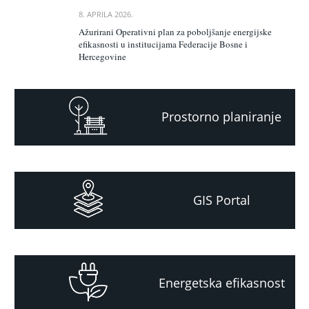
8. APRILA 2026.
Ažurirani Operativni plan za poboljšanje energijske
efikasnosti u institucijama Federacije Bosne i
Hercegovine
Prostorno planiranje
GIS Portal
Energetska efikasnost