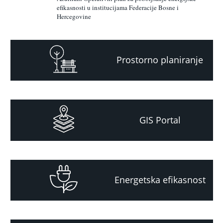
efikasnosti u institucijama Federacije Bosne i
Hercegovine
Prostorno planiranje
GIS Portal
Energetska efikasnost