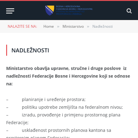
NALAZITE SE NA:
Home
Ministarstvo
Nadležnosti
»
»
NADLEŽNOSTI
Ministarstvo obavlja upravne, stručne i druge poslove iz
nadležnosti Federacije Bosne i Hercegovine koji se odnose
na:
– planiranje i uređenje prostora;
– politiku upotrebe zemljišta na federalnom nivou;
– izradu, provođenje i primjenu prostornog plana
Federacije;
– usklađenost prostornih planova kantona sa
prostornim planom Federacije;