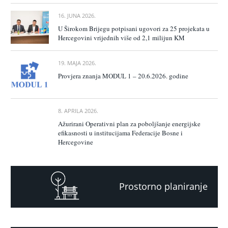
16. JUNA 2026.
U Širokom Brijegu potpisani ugovori za 25 projekata u
Hercegovini vrijednih više od 2,1 milijun KM
19. MAJA 2026.
Provjera znanja MODUL 1 – 20.6.2026. godine
8. APRILA 2026.
Ažurirani Operativni plan za poboljšanje energijske
efikasnosti u institucijama Federacije Bosne i
Hercegovine
Prostorno planiranje