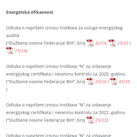
Energetska efikasnost
Odluka o najvišem iznosu troškova za usluge energijskog
audita
(“Službene novine Federacije BiH”, broj
42/19
,
29/20
i
73/24
)
Odluka o najvišem iznosu troškova “N” za izdavanje
energijskog certifikata i neovisnu kontrolu za 2020. godinu
(“Službene novine Federacije BiH”, broj
29/20
i
43/20
)
Odluka o najvišem iznosu troškova “N” za izdavanje
energijskog certifikata i neovisnu kontrolu za 2022. godinu
(“Službene novine Federacije BiH”, broj
23/22
)
Odluka o najvišem iznosu troškova “N” za izdavanje