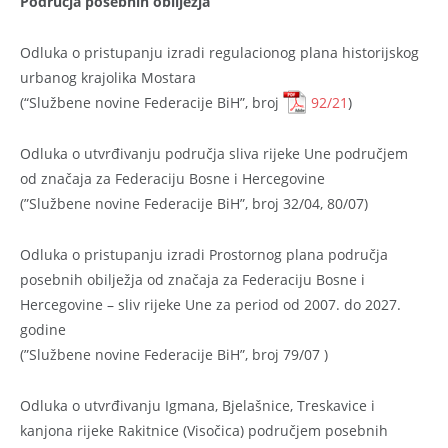
Područja posebnih obilježja
Odluka o pristupanju izradi regulacionog plana historijskog
urbanog krajolika Mostara
(“Službene novine Federacije BiH”, broj
92/21
)
Odluka o utvrđivanju područja sliva rijeke Une područjem
od značaja za Federaciju Bosne i Hercegovine
(”Službene novine Federacije BiH”, broj 32/04, 80/07)
Odluka o pristupanju izradi Prostornog plana područja
posebnih obilježja od značaja za Federaciju Bosne i
Hercegovine – sliv rijeke Une za period od 2007. do 2027.
godine
(”Službene novine Federacije BiH”, broj 79/07 )
Odluka o utvrđivanju Igmana, Bjelašnice, Treskavice i
kanjona rijeke Rakitnice (Visočica) područjem posebnih