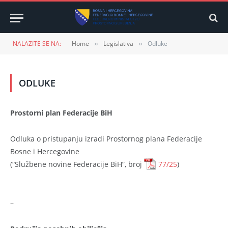
NALAZITE SE NA:
Home
Legislativa
Odluke
»
»
ODLUKE
Prostorni plan Federacije BiH
Odluka o pristupanju izradi Prostornog plana Federacije
Bosne i Hercegovine
(“Službene novine Federacije BiH”, broj
77/25
)
–