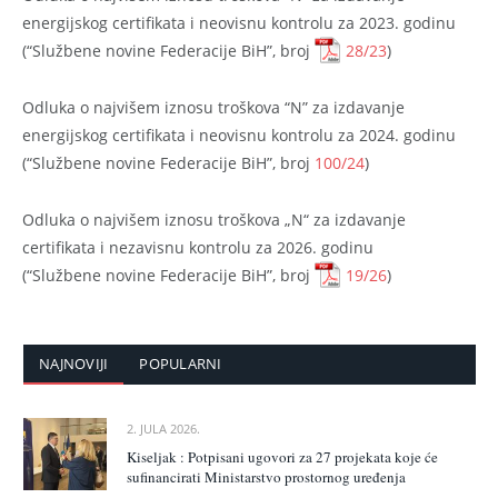
energijskog certifikata i neovisnu kontrolu za 2023. godinu
(“Službene novine Federacije BiH”, broj
28/23
)
Odluka o najvišem iznosu troškova “N” za izdavanje
energijskog certifikata i neovisnu kontrolu za 2024. godinu
(“Službene novine Federacije BiH”, broj
100/24
)
Odluka o najvišem iznosu troškova „N“ za izdavanje
certifikata i nezavisnu kontrolu za 2026. godinu
(“Službene novine Federacije BiH”, broj
19/26
)
NAJNOVIJI
POPULARNI
2. JULA 2026.
Kiseljak : Potpisani ugovori za 27 projekata koje će
sufinancirati Ministarstvo prostornog uređenja