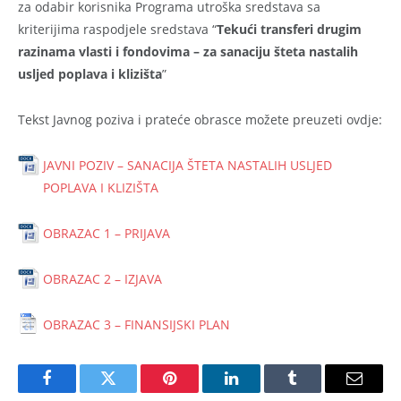
za odabir korisnika Programa utroška sredstava sa
kriterijima raspodjele sredstava “
Tekući transferi drugim
razinama vlasti i fondovima – za sanaciju šteta nastalih
usljed poplava i klizišta
”
Tekst Javnog poziva i prateće obrasce možete preuzeti ovdje:
JAVNI POZIV – SANACIJA ŠTETA NASTALIH USLJED
POPLAVA I KLIZIŠTA
OBRAZAC 1 – PRIJAVA
OBRAZAC 2 – IZJAVA
OBRAZAC 3 – FINANSIJSKI PLAN
Facebook
Twitter
Pinterest
LinkedIn
Tumblr
Email