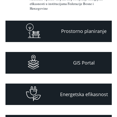
efikasnosti u institucijama Federacije Bosne i
Hercegovine
Prostorno planiranje
GIS Portal
Energetska efikasnost