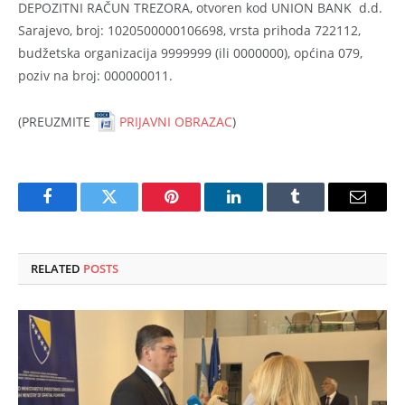
DEPOZITNI RAČUN TREZORA, otvoren kod UNION BANK d.d.
Sarajevo, broj: 1020500000106698, vrsta prihoda 722112,
budžetska organizacija 9999999 (ili 0000000), općina 079,
poziv na broj: 000000011.
(PREUZMITE
PRIJAVNI OBRAZAC
)
Facebook
Twitter
Pinterest
LinkedIn
Tumblr
Email
RELATED
POSTS