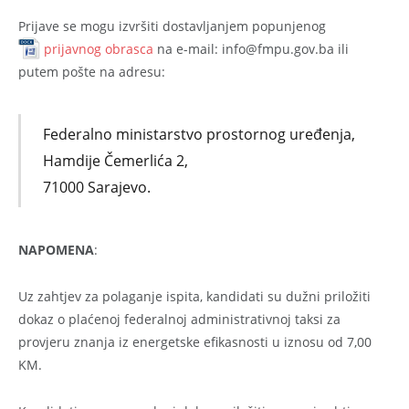
Prijave se mogu izvršiti dostavljanjem popunjenog
prijavnog obrasca
na e-mail: info@fmpu.gov.ba ili
putem pošte na adresu:
Federalno ministarstvo prostornog uređenja,
Hamdije Čemerlića 2,
71000 Sarajevo.
NAPOMENA
:
Uz zahtjev za polaganje ispita, kandidati su dužni priložiti
dokaz o plaćenoj federalnoj administrativnoj taksi za
provjeru znanja iz energetske efikasnosti u iznosu od 7,00
KM.