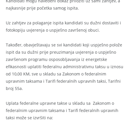
Kandidati mogu navedeni dokaz priložiti uz sami zahtjev, a
najkasnije prije početka samog ispita.
Uz zahtjev za polaganje ispita kandidati su dužni dostaviti i
fotokopiju uvjerenja o uspješno završenoj obuci.
Također, obavještavaju se svi kandidati koji uspješno polože
ispit da su dužni prije preuzimanja uvjerenja o uspješno
završenom programu osposobljavanja iz energetske
efikasnosti uplatiti federalnu administrativnu taksu u iznosu
od 10,00 KM, sve u skladu sa Zakonom o federalnim
upravnim taksama i Tarifi federalnih upravnih taksi, Tarifni
broj 55a.
Uplata federalne upravne takse u skladu sa Zakonom o
federalnim upravnim taksama i Tarifi federalnih upravnih
taksi može se izvršiti na: