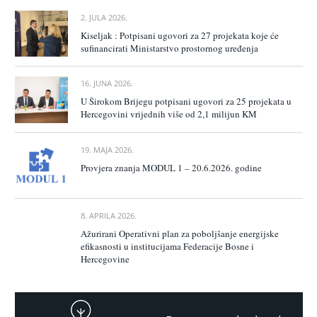
2. JULA 2026.
Kiseljak : Potpisani ugovori za 27 projekata koje će
sufinancirati Ministarstvo prostornog uređenja
16. JUNA 2026.
U Širokom Brijegu potpisani ugovori za 25 projekata u
Hercegovini vrijednih više od 2,1 milijun KM
19. MAJA 2026.
Provjera znanja MODUL 1 – 20.6.2026. godine
8. APRILA 2026.
Ažurirani Operativni plan za poboljšanje energijske
efikasnosti u institucijama Federacije Bosne i
Hercegovine