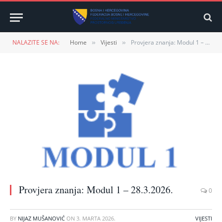
NALAZITE SE NA:
Home
Vijesti
Provjera znanja: Modul 1 – 28.3.2026.
»
»
Provjera znanja: Modul 1 – 28.3.2026.
0
BY
NIJAZ MUŠANOVIĆ
ON
3. MARTA 2026.
VIJESTI