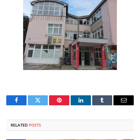
Facebook
Twitter
Pinterest
LinkedIn
Tumblr
Email
RELATED
POSTS