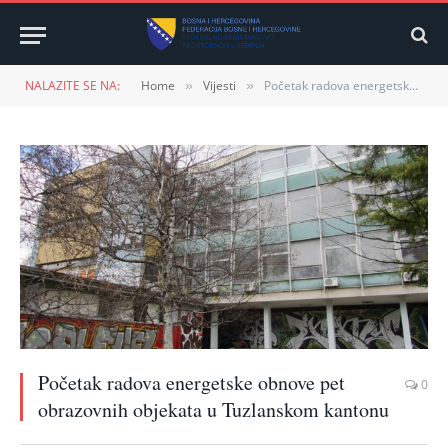
NALAZITE SE NA:
Home
Vijesti
Početak radova energetske obnove pet obrazovnih objekata u Tuzlanskom kantonu
»
»
Početak radova energetske obnove pet
0
obrazovnih objekata u Tuzlanskom kantonu