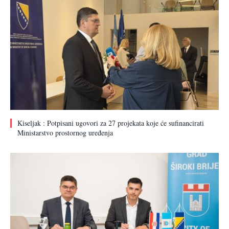
Kiseljak : Potpisani ugovori za 27 projekata koje će sufinancirati
Ministarstvo prostornog uređenja