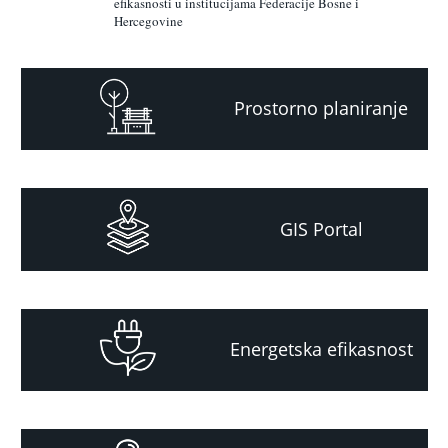
efikasnosti u institucijama Federacije Bosne i
Hercegovine
Prostorno planiranje
GIS Portal
Energetska efikasnost