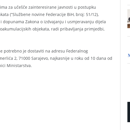
ima za učešče zainteresirane javnosti u postupku
ata (“Službene novine Federacije BiH, broj: 51/12),
 i dopunama Zakona o izdvajanju i usmjeravanju dijela
akumulacijskih objekata, radi pribavljanja primjedbi,
ije potrebno je dostaviti na adresu Federalnog
erlića 2, 71000 Sarajevo, najkasnije u roku od 10 dana od
ici Ministarstva.