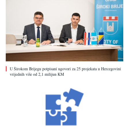
U Širokom Brijegu potpisani ugovori za 25 projekata u Hercegovini
vrijednih više od 2,1 milijun KM