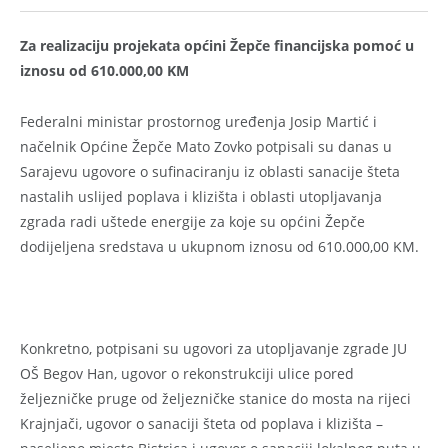
Za realizaciju projekata općini Žepče financijska pomoć u
iznosu od 610.000,00 KM
Federalni ministar prostornog uređenja Josip Martić i
načelnik Općine Žepče Mato Zovko potpisali su danas u
Sarajevu ugovore o sufinaciranju iz oblasti sanacije šteta
nastalih uslijed poplava i klizišta i oblasti utopljavanja
zgrada radi uštede energije za koje su općini Žepče
dodijeljena sredstava u ukupnom iznosu od 610.000,00 KM.
Konkretno, potpisani su ugovori za utopljavanje zgrade JU
OŠ Begov Han, ugovor o rekonstrukciji ulice pored
željezničke pruge od željezničke stanice do mosta na rijeci
Krajnjači, ugovor o sanaciji šteta od poplava i klizišta –