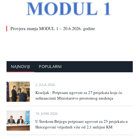
Provjera znanja MODUL 1 – 20.6.2026. godine
NAJNOVIJI
POPULARNI
2. JULA 2026.
Kiseljak : Potpisani ugovori za 27 projekata koje će
sufinancirati Ministarstvo prostornog uređenja
16. JUNA 2026.
U Širokom Brijegu potpisani ugovori za 25 projekata u
Hercegovini vrijednih više od 2,1 milijun KM