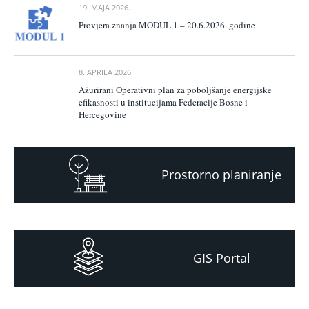
19. MAJA 2026.
Provjera znanja MODUL 1 – 20.6.2026. godine
8. APRILA 2026.
Ažurirani Operativni plan za poboljšanje energijske
efikasnosti u institucijama Federacije Bosne i
Hercegovine
Prostorno planiranje
GIS Portal