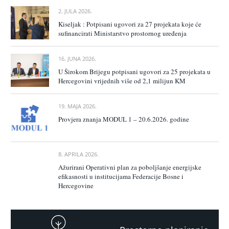
2. JULA 2026.
Kiseljak : Potpisani ugovori za 27 projekata koje će
sufinancirati Ministarstvo prostornog uređenja
16. JUNA 2026.
U Širokom Brijegu potpisani ugovori za 25 projekata u
Hercegovini vrijednih više od 2,1 milijun KM
19. MAJA 2026.
Provjera znanja MODUL 1 – 20.6.2026. godine
8. APRILA 2026.
Ažurirani Operativni plan za poboljšanje energijske
efikasnosti u institucijama Federacije Bosne i
Hercegovine