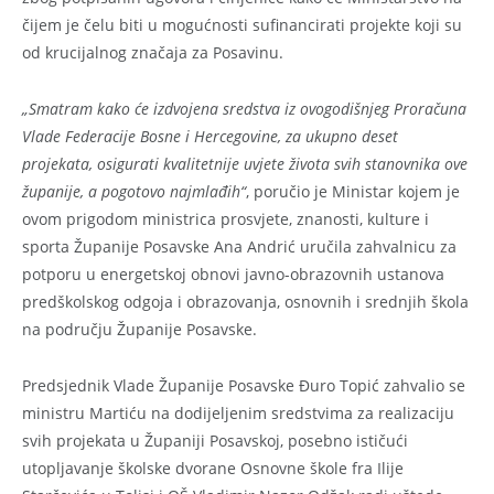
čijem je čelu biti u mogućnosti sufinancirati projekte koji su
od krucijalnog značaja za Posavinu.
„Smatram kako će izdvojena sredstva iz ovogodišnjeg Proračuna
Vlade Federacije Bosne i Hercegovine, za ukupno deset
projekata, osigurati kvalitetnije uvjete života svih stanovnika ove
županije, a pogotovo najmlađih“
, poručio je Ministar kojem je
ovom prigodom ministrica prosvjete, znanosti, kulture i
sporta Županije Posavske Ana Andrić uručila zahvalnicu za
potporu u energetskoj obnovi javno-obrazovnih ustanova
predškolskog odgoja i obrazovanja, osnovnih i srednjih škola
na području Županije Posavske.
Predsjednik Vlade Županije Posavske Đuro Topić zahvalio se
ministru Martiću na dodijeljenim sredstvima za realizaciju
svih projekata u Županiji Posavskoj, posebno ističući
utopljavanje školske dvorane Osnovne škole fra Ilije