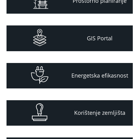
Prostorno planiranje
GIS Portal
Energetska efikasnost
Korištenje zemljišta