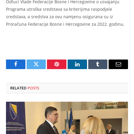
Odluci Vlade Federacije Bosne i Hercegovine o usvajanju
Programa utroška sredstava sa kriterijima raspodjele
sredstava, a sredstva za ovu namjenu osigurana su iz
Proračuna Federacije Bosne i Hercegovine za 2022. godinu.
Facebook
Twitter
Pinterest
LinkedIn
Tumblr
Email
RELATED
POSTS