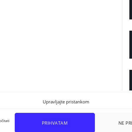
Upravljajte pristankom
čitati
PRIHVATAM
NE P