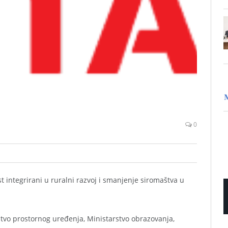
0
st integrirani u ruralni razvoj i smanjenje siromaštva u
rstvo prostornog uređenja, Ministarstvo obrazovanja,