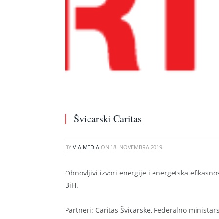
Švicarski Caritas
BY
VIA MEDIA
ON
18. NOVEMBRA 2019.
Obnovljivi izvori energije i energetska efikasno
BiH.
Partneri: Caritas Švicarske, Federalno minista