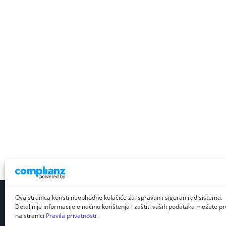
Ova stranica koristi neophodne kolačiće za ispravan i siguran rad sistema.
Detaljnije informacije o načinu korištenja i zaštiti vaših podataka možete pro
na stranici
Pravila privatnosti
.