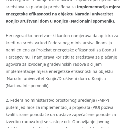
sredstava za plaćanja predviđena za
Implementacija mjera
energetske efikasnosti na objektu
Narodni univerzitet
Konjic/Društveni dom u Konjicu (Nacionalni spomenik).
Hercegovačko-neretvanski kanton namjerava da aplicira za
kreditna sredstva kod Federalnog ministarstva finansija
namijenjena za Projekat energetske efikasnosti za Bosnu i
Hercegovinu, i namjerava koristiti ta sredstava za plaćanje
ugovora za izvođenje građevinskih radova s ciljem
implementacije mjera energetske efikasnosti na objektu
Narodni univerzitet Konjic/Društveni dom u Konjicu
(Nacionalni spomenik).
2. Federalno ministarstvo prostornog uređenja (FMPP)
putem Jedinice za implementaciju projekata (PIU) poziva
kvalificirane ponuđače da dostave zapečaćene ponude za
izvedbu radova koji se sastoje od: Obnavljanje javnog