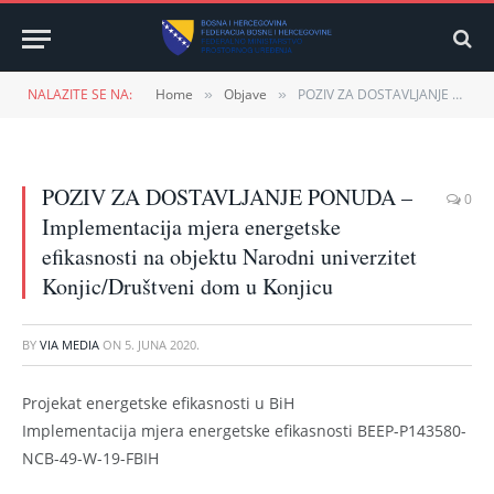
NALAZITE SE NA:
Home
Objave
POZIV ZA DOSTAVLJANJE PONUDA – Implementacija mjera energetske efikasnosti na objektu Narodni univerzitet Konjic/Društveni dom u Konjicu
»
»
POZIV ZA DOSTAVLJANJE PONUDA –
0
Implementacija mjera energetske
efikasnosti na objektu Narodni univerzitet
Konjic/Društveni dom u Konjicu
BY
VIA MEDIA
ON
5. JUNA 2020.
Projekat energetske efikasnosti u BiH
Implementacija mjera energetske efikasnosti BEEP-P143580-
NCB-49-W-19-FBIH