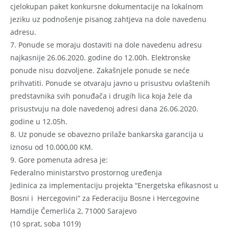
cjelokupan paket konkursne dokumentacije na lokalnom
jeziku uz podnošenje pisanog zahtjeva na dole navedenu
adresu.
7. Ponude se moraju dostaviti na dole navedenu adresu
najkasnije 26.06.2020. godine do 12.00h. Elektronske
ponude nisu dozvoljene. Zakašnjele ponude se neće
prihvatiti. Ponude se otvaraju javno u prisustvu ovlaštenih
predstavnika svih ponuđača i drugih lica koja žele da
prisustvuju na dole navedenoj adresi dana 26.06.2020.
godine u 12.05h.
8. Uz ponude se obavezno prilaže bankarska garancija u
iznosu od 10.000,00 KM.
9. Gore pomenuta adresa je:
Federalno ministarstvo prostornog uređenja
Jedinica za implementaciju projekta “Energetska efikasnost u
Bosni i Hercegovini” za Federaciju Bosne i Hercegovine
Hamdije Čemerlića 2, 71000 Sarajevo
(10 sprat, soba 1019)