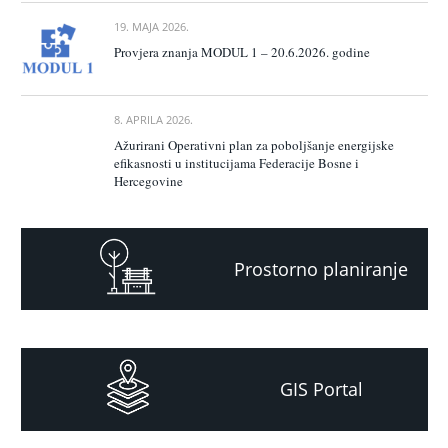
19. MAJA 2026.
Provjera znanja MODUL 1 – 20.6.2026. godine
8. APRILA 2026.
Ažurirani Operativni plan za poboljšanje energijske
efikasnosti u institucijama Federacije Bosne i
Hercegovine
Prostorno planiranje
GIS Portal