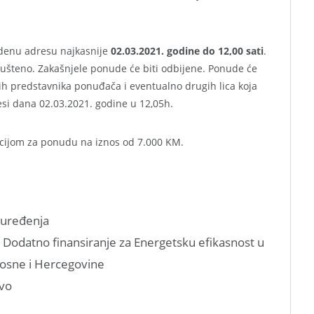
edenu adresu najkasnije
02.03.2021. godine do 12,00 sati
.
ušteno. Zakašnjele ponude će biti odbijene. Ponude će
ih predstavnika ponuđača i eventualno drugih lica koja
esi dana 02.03.2021. godine u 12,05h.
cijom za ponudu na iznos od 7.000 KM.
 uređenja
 Dodatno finansiranje za Energetsku efikasnost u
Bosne i Hercegovine
evo