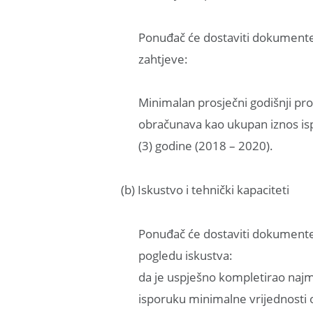
Ponuđač će dostaviti dokumente 
zahtjeve:
Minimalan prosječni godišnji pr
obračunava kao ukupan iznos isp
(3) godine (2018 – 2020).
(b) Iskustvo i tehnički kapaciteti
Ponuđač će dostaviti dokumente 
pogledu iskustva:
da je uspješno kompletirao najman
isporuku minimalne vrijednosti 