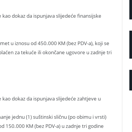
kao dokaz da ispunjava slijedeće finansijske
omet u iznosu od 450.000 KM (bez PDV-a), koji se
laćen za tekuće ili okončane ugovore u zadnje tri
kao dokaz da ispunjava slijedeće zahtjeve u
je jednu (1) suštinski sličnu (po obimu i vrsti)
od 150.000 KM (bez PDV-a) u zadnje tri godine