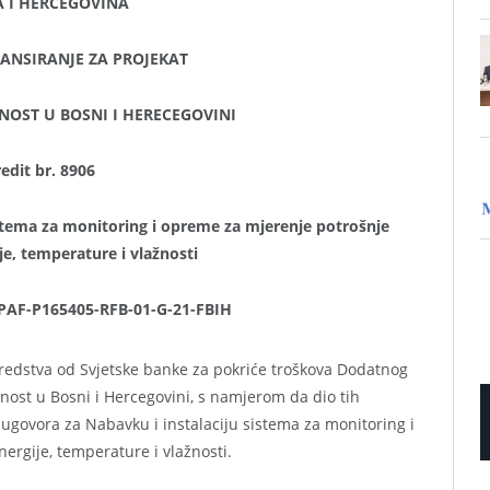
 I HERCEGOVINA
ANSIRANJE ZA PROJEKAT
NOST U BOSNI I HERECEGOVINI
edit br. 8906
istema za monitoring i opreme za mjerenje potrošnje
je, temperature i vlažnosti
PAF-P165405-RFB-01-G-21-FBIH
redstva od Svjetske banke za pokriće troškova Dodatnog
snost u Bosni i Hercegovini, s namjerom da dio tih
 ugovora za Nabavku i instalaciju sistema za monitoring i
ergije, temperature i vlažnosti.