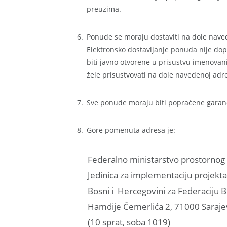
preuzima.
Ponude se moraju dostaviti na dole nav
Elektronsko dostavljanje ponuda nije dop
biti javno otvorene u prisustvu imenovan
žele prisustvovati na dole navedenoj adr
Sve ponude moraju biti popraćene garan
Gore pomenuta adresa je:
Federalno ministarstvo prostornog
Jedinica za implementaciju projekta
Bosni i Hercegovini za Federaciju 
Hamdije Čemerlića 2, 71000 Saraj
(10 sprat, soba 1019)