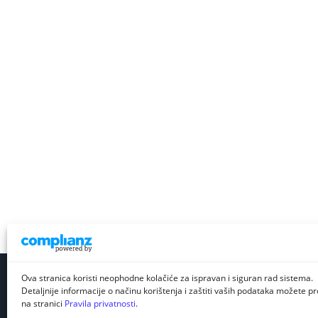
Ova stranica koristi neophodne kolačiće za ispravan i siguran rad sistema.
Detaljnije informacije o načinu korištenja i zaštiti vaših podataka možete pro
na stranici
Pravila privatnosti
.