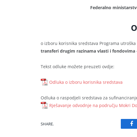
Federalno ministarstv
O
o izboru korisnika sredstava Programa utroška 
transferi drugim razinama vlasti i fondovima – 
Tekst odluke možete preuzeti ovdje:
Odluka o izboru korisnika sredstava
Odluka o raspodjeli sredstava za sufinanciranje
Rješavanje odvodnje na području Mokri Do
SHARE.
Fa