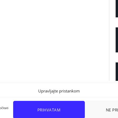
Upravljajte pristankom
čitati
PRIHVATAM
NE P