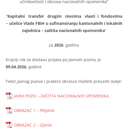
učinkovitosti i obnova nacionalnih spomenika”
“
Kapitalni transfer drugim nivoima vlasti i fondovima
– učešće Vlade FBiH u sufinansiranju kantonalnih i lokalnih
zajednica – zaštita nacionalnih spomenika
”
za
2026
. godinu
Krajnji rok za dostavu prijava po Javnom pozivu je
09.04.2026.
godine
Tekst javnog poziva i prateće obrasce možete preuzeti ovdje:
JAVNI POZIV – ZAŠTITA NACIONALNIH SPOMENIKA
OBRAZAC 1 – PRIJAVA
OBRAZAC 2 – IZJAVA