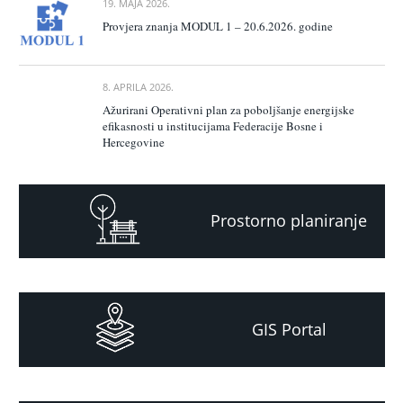
19. MAJA 2026.
Provjera znanja MODUL 1 – 20.6.2026. godine
8. APRILA 2026.
Ažurirani Operativni plan za poboljšanje energijske
efikasnosti u institucijama Federacije Bosne i
Hercegovine
Prostorno planiranje
GIS Portal