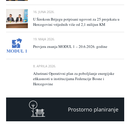
16. JUNA 2026.
U Širokom Brijegu potpisani ugovori za 25 projekata u
Hercegovini vrijednih više od 2,1 milijun KM
19. MAJA 2026.
Provjera znanja MODUL 1 – 20.6.2026. godine
8. APRILA 2026.
Ažurirani Operativni plan za poboljšanje energijske
efikasnosti u institucijama Federacije Bosne i
Hercegovine
Prostorno planiranje