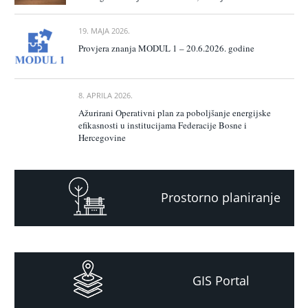
19. MAJA 2026.
Provjera znanja MODUL 1 – 20.6.2026. godine
8. APRILA 2026.
Ažurirani Operativni plan za poboljšanje energijske
efikasnosti u institucijama Federacije Bosne i
Hercegovine
Prostorno planiranje
GIS Portal