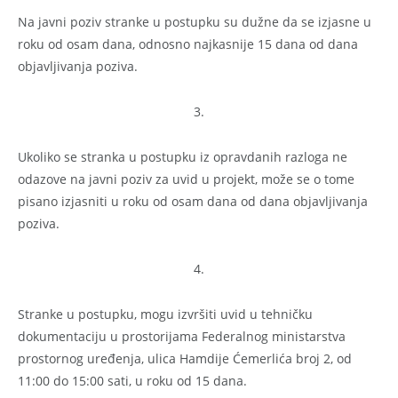
Na javni poziv stranke u postupku su dužne da se izjasne u
roku od osam dana, odnosno najkasnije 15 dana od dana
objavljivanja poziva.
3.
Ukoliko se stranka u postupku iz opravdanih razloga ne
odazove na javni poziv za uvid u projekt, može se o tome
pisano izjasniti u roku od osam dana od dana objavljivanja
poziva.
4.
Stranke u postupku, mogu izvršiti uvid u tehničku
dokumentaciju u prostorijama Federalnog ministarstva
prostornog uređenja, ulica Hamdije Ćemerlića broj 2, od
11:00 do 15:00 sati, u roku od 15 dana.