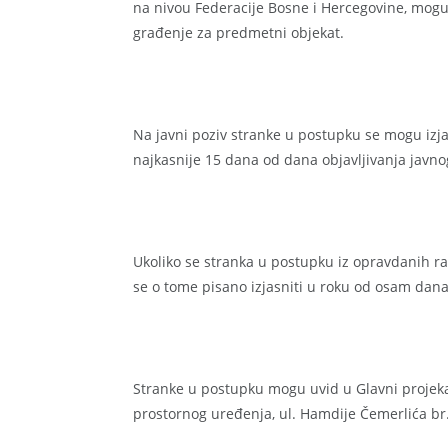
na nivou Federacije Bosne i Hercegovine, mogu
građenje za predmetni objekat.
Na javni poziv stranke u postupku se mogu izja
najkasnije 15 dana od dana objavljivanja javno
Ukoliko se stranka u postupku iz opravdanih ra
se o tome pisano izjasniti u roku od osam dana
Stranke u postupku mogu uvid u Glavni projekat
prostornog uređenja, ul. Hamdije Čemerlića br. 