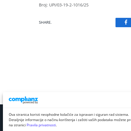
Broj: UPI/03-19-2-1016/25
SHARE.
Fa
Ova stranica koristi neophodne kolačiće za ispravan i siguran rad sistema.
Detaljnije informacije o načinu korištenja i zaštiti vaših podataka možete pro
na stranici
Pravila privatnosti
.