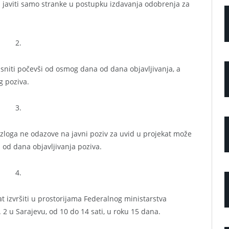
 javiti samo stranke u postupku izdavanja odobrenja za
2.
sniti počevši od osmog dana od dana objavljivanja, a
g poziva.
3.
zloga ne odazove na javni poziv za uvid u projekat može
 od dana objavljivanja poziva.
4.
 izvršiti u prostorijama Federalnog ministarstva
2 u Sarajevu, od 10 do 14 sati, u roku 15 dana.