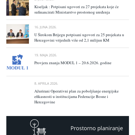
Kiseljak : Potpisani ugovori za 27 projekata koje će
sufinancirati Ministarstvo prostornog uređenja
16. JUNA 2026.
U Širokom Brijegu potpisani ugovori za 25 projekata u
Hercegovini vrijednih više od 2,1 milijun KM
19. MAJA 2026.
Provjera znanja MODUL 1 – 20.6.2026. godine
8. APRILA 2026.
Ažurirani Operativni plan za poboljšanje energijske
efikasnosti u institucijama Federacije Bosne i
Hercegovine
Prostorno planiranje