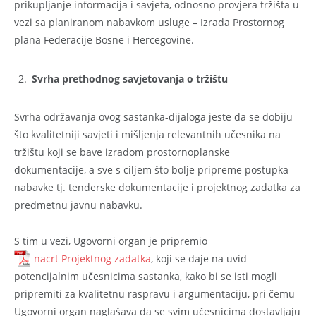
prikupljanje informacija i savjeta, odnosno provjera tržišta u
vezi sa planiranom nabavkom usluge – Izrada Prostornog
plana Federacije Bosne i Hercegovine.
Svrha
prethodnog savjetovanja o tržištu
Svrha održavanja ovog sastanka-dijaloga jeste da se dobiju
što kvalitetniji savjeti i mišljenja relevantnih učesnika na
tržištu koji se bave izradom prostornoplanske
dokumentacije, a sve s ciljem što bolje pripreme postupka
nabavke tj. tenderske dokumentacije i projektnog zadatka za
predmetnu javnu nabavku.
S tim u vezi, Ugovorni organ je pripremio
nacrt Projektnog zadatka
, koji se daje na uvid
potencijalnim učesnicima sastanka, kako bi se isti mogli
pripremiti za kvalitetnu raspravu i argumentaciju, pri čemu
Ugovorni organ naglašava da se svim učesnicima dostavljaju