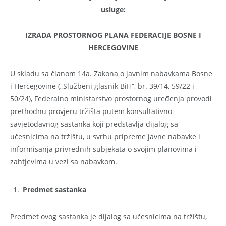
usluge:
IZRADA PROSTORNOG PLANA FEDERACIJE BOSNE I
HERCEGOVINE
U skladu sa članom 14a. Zakona o javnim nabavkama Bosne
i Hercegovine („Službeni glasnik BiH“, br. 39/14, 59/22 i
50/24), Federalno ministarstvo prostornog uređenja provodi
prethodnu provjeru tržišta putem konsultativno-
savjetodavnog sastanka koji predstavlja dijalog sa
učesnicima na tržištu, u svrhu pripreme javne nabavke i
informisanja privrednih subjekata o svojim planovima i
zahtjevima u vezi sa nabavkom.
Predmet sastanka
Predmet ovog sastanka je dijalog sa učesnicima na tržištu,