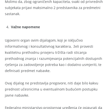
Molimo da, zbog ograničenih kapaciteta, svaki od privrednih
subjekata prijavi maksimalno 2 predstavnika za predmetni
sastanak.
Važne napomene
Ugovorni organ ovim dijalogom, koji je isključivo
informativnog i konsultativnog karaktera, želi provesti
kvalitetnu prethodnu provjeru tržišta radi sticanja
prethodnog znanja i razumijevanja potencijalnih dostupnih
rješenja za zadovoljenje potreba kao i dodatno usmjeriti, te
definisati predmet nabavke.
Ovaj dijalog ne predstavlja pregovore, niti daje bilo kakvu
prednost učesnicima u eventualnom budućem postupku
javne nabavke.
Federalno ministarstvo prostornog uređenja će osigurati da