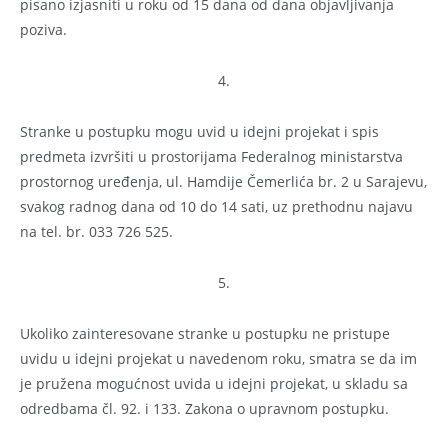
pisano izjasniti u roku od 15 dana od dana objavljivanja
poziva.
4.
Stranke u postupku mogu uvid u idejni projekat i spis
predmeta izvršiti u prostorijama Federalnog ministarstva
prostornog uređenja, ul. Hamdije Čemerlića br. 2 u Sarajevu,
svakog radnog dana od 10 do 14 sati, uz prethodnu najavu
na tel. br. 033 726 525.
5.
Ukoliko zainteresovane stranke u postupku ne pristupe
uvidu u idejni projekat u navedenom roku, smatra se da im
je pružena mogućnost uvida u idejni projekat, u skladu sa
odredbama čl. 92. i 133. Zakona o upravnom postupku.