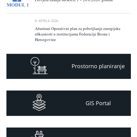
8. APRILA 2026.
Ažurirani Operativni plan za poboljšanje energijske
efikasnosti u institucijama Federacije Bosne i
Hercegovine
Prostorno planiranje
GIS Portal