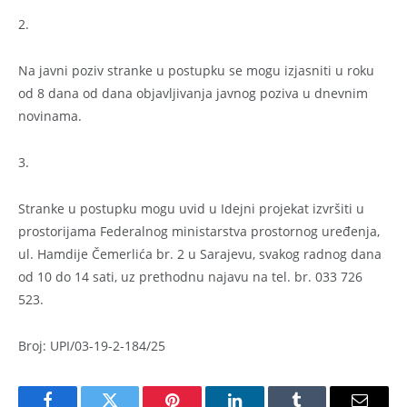
2.
Na javni poziv stranke u postupku se mogu izjasniti u roku
od 8 dana od dana objavljivanja javnog poziva u dnevnim
novinama.
3.
Stranke u postupku mogu uvid u Idejni projekat izvršiti u
prostorijama Federalnog ministarstva prostornog uređenja,
ul. Hamdije Čemerlića br. 2 u Sarajevu, svakog radnog dana
od 10 do 14 sati, uz prethodnu najavu na tel. br. 033 726
523.
Broj: UPI/03-19-2-184/25