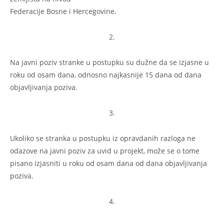
Federacije Bosne i Hercegovine.
2.
Na javni poziv stranke u postupku su dužne da se izjasne u
roku od osam dana, odnosno najkasnije 15 dana od dana
objavljivanja poziva.
3.
Ukoliko se stranka u postupku iz opravdanih razloga ne
odazove na javni poziv za uvid u projekt, može se o tome
pisano izjasniti u roku od osam dana od dana objavljivanja
poziva.
4.