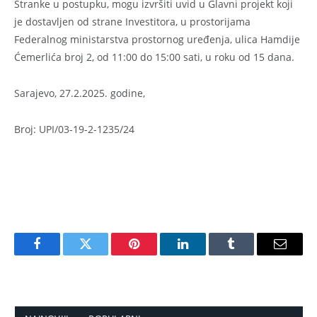
Stranke u postupku, mogu izvršiti uvid u Glavni projekt koji
je dostavljen od strane Investitora, u prostorijama
Federalnog ministarstva prostornog uređenja, ulica Hamdije
Ćemerlića broj 2, od 11:00 do 15:00 sati, u roku od 15 dana.
Sarajevo, 27.2.2025. godine,
Broj: UPI/03-19-2-1235/24
Facebook
Twitter
Pinterest
LinkedIn
Tumblr
Email