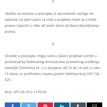
3.
Ukoliko se stranka u postupku iz opravdanih razloga ne
odazove na javni poziv za uvid u projekat može se o tome
pisano izjasniti u roku od osam dana od dana objavljivanja
poziva.
4.
Stranke u postupku mogu uvid u Glavni projekat izvršiti u
prostorijama Federalnog ministarstva prostornog uređenja,
Hamdije Čemerlića br. 2 u Sarajevu, od 10 do 14 sati, u roku
15 dana, uz prethodnu najavu putem telefona broj 033 726
525.
Broj: UP1-03-19-2-1176/24