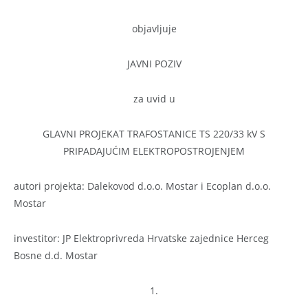
objavljuje
JAVNI POZIV
za uvid u
GLAVNI PROJEKAT TRAFOSTANICE TS 220/33 kV S
PRIPADAJUĆIM ELEKTROPOSTROJENJEM
autori projekta: Dalekovod d.o.o. Mostar i Ecoplan d.o.o.
Mostar
investitor: JP Elektroprivreda Hrvatske zajednice Herceg
Bosne d.d. Mostar
1.