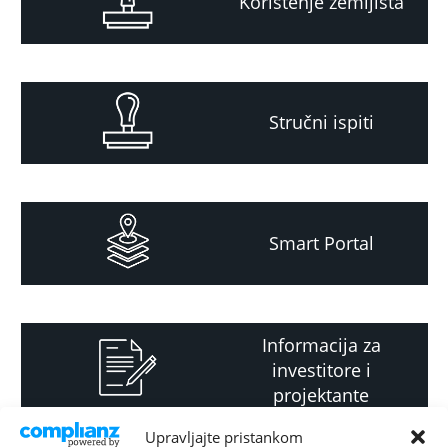
Korištenje zemljišta
Stručni ispiti
Smart Portal
Informacija za
investitore i
projektante
Upravljajte pristankom