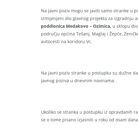
Na Javni poziv mogu se javiti samo stranke u 
izmijenjeni dio glavnog projekta za izgradnju 
poddionica Medakovo – Ozimica,
u sklopu dio
području općina Tešanj, Maglaj i Žepče, Zeničk
autocesti na koridoru Vc.
Na javni poziv stranke u postupku su dužne da
javnog poziva u dnevnim novinama.
Ukoliko se stranka u postupku iz opravdanih ra
se o tome pisano izjasniti u roku od osam dana