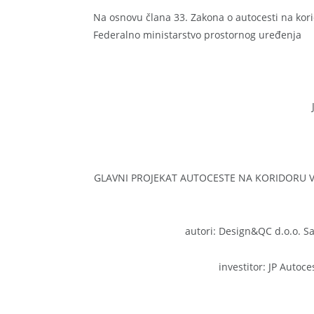
Na osnovu člana 33. Zakona o autocesti na korid
Federalno ministarstvo prostornog uređenja
GLAVNI PROJEKAT AUTOCESTE NA KORIDORU Vc 
autori: Design&QC d.o.o. Sa
investitor: JP Autoc