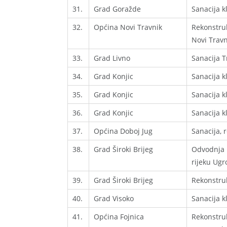
31.
Grad Goražde
Sanacija k
32.
Općina Novi Travnik
Rekonstruk
Novi Travn
33.
Grad Livno
Sanacija T
34.
Grad Konjic
Sanacija kl
35.
Grad Konjic
Sanacija k
36.
Grad Konjic
Sanacija kl
37.
Općina Doboj Jug
Sanacija, 
38.
Grad Široki Brijeg
Odvodnja p
rijeku Ugr
39.
Grad Široki Brijeg
Rekonstruk
40.
Grad Visoko
Sanacija kl
41.
Općina Fojnica
Rekonstruk