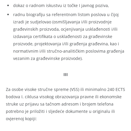
dokaz o radnom iskustvu iz točke I javnog poziva,
radnu biografiju sa referentnom listom poslova u čijoj
izradi je sudjelovao (osmišljavanja i/ili proizvodnje
građevinskih proizvoda, ocjenjivanja usklađenosti i/ili
izdavanja certifikata o usklađenosti za građevinske
proizvode, projektovanja i/ili građenja građevina, kao i
normativnim i/ili stručno-analitičkim poslovima građenja
vezanim za građevinske proizvode).
III
Za osobe visoke stručne spreme (VSS) ili minimalno 240 ECTS
bodova I. ciklusa visokog obrazovanja pravne ili ekonomske
struke uz prijavu sa tačnom adresom i brojem telefona
potrebno je priložiti i sljedeće dokumente u originalu ili
ovjerenoj kopiji: