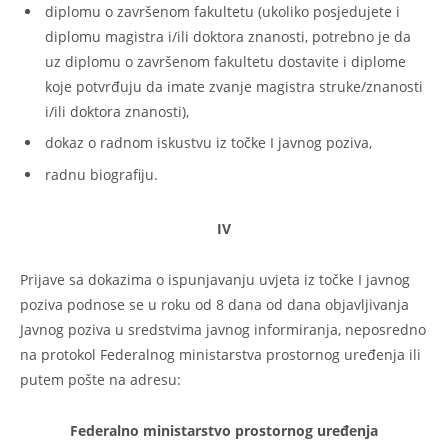
diplomu o završenom fakultetu (ukoliko posjedujete i
diplomu magistra i/ili doktora znanosti, potrebno je da
uz diplomu o završenom fakultetu dostavite i diplome
koje potvrđuju da imate zvanje magistra struke/znanosti
i/ili doktora znanosti),
dokaz o radnom iskustvu iz točke I javnog poziva,
radnu biografiju.
IV
Prijave sa dokazima o ispunjavanju uvjeta iz točke I javnog
poziva podnose se u roku od 8 dana od dana objavljivanja
Javnog poziva u sredstvima javnog informiranja, neposredno
na protokol Federalnog ministarstva prostornog uređenja ili
putem pošte na adresu:
Federalno ministarstvo prostornog uređenja