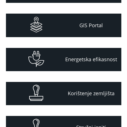
GIS Portal
Energetska efikasnost
Korištenje zemljišta