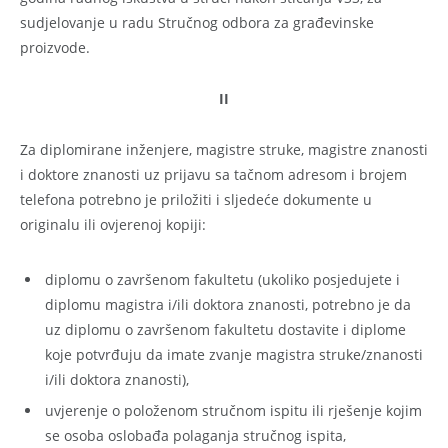
sudjelovanje u radu Stručnog odbora za građevinske
proizvode.
II
Za diplomirane inženjere, magistre struke, magistre znanosti
i doktore znanosti uz prijavu sa tačnom adresom i brojem
telefona potrebno je priložiti i sljedeće dokumente u
originalu ili ovjerenoj kopiji:
diplomu o završenom fakultetu (ukoliko posjedujete i
diplomu magistra i/ili doktora znanosti, potrebno je da
uz diplomu o završenom fakultetu dostavite i diplome
koje potvrđuju da imate zvanje magistra struke/znanosti
i/ili doktora znanosti),
uvjerenje o položenom stručnom ispitu ili rješenje kojim
se osoba oslobađa polaganja stručnog ispita,