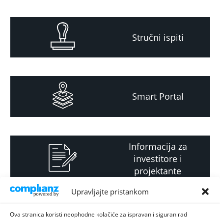
Stručni ispiti
Smart Portal
Informacija za
investitore i
projektante
Upravljajte pristankom
Strateški i planski
Ova stranica koristi neophodne kolačiće za ispravan i siguran rad