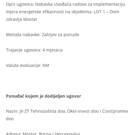
Opis ugovora: Nabavka izvođača radova za implementaciju
mjera energetske efikasnosti na objektima: LOT 1 – Dom
zdravlja Mostar
Metoda nabavke: Zahtjev za ponude
Trajanje ugovora: 4 mjeseca
Valuta evaluacije: KM
Ponuđač kojem je dodijeljen ugovor
Naziv: JV ZT Tehnozaštita doo, Okel-invest doo i Ćosićpromex
doo
Adresa: Mostar, Bosna i Hercegovina