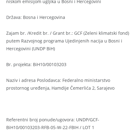
niskom emisijom ugljika u Bosni i Hercegovini
Država: Bosna i Hercegovina
Zajam br. /Kredit br. / Grant br.: GCF (Zeleni klimatski fond)
putem Razvojnog programa Ujedinjenih nacija u Bosni i
Hercegovini (UNDP BiH)
Br. projekta: BiH10/00103203
Naziv i adresa Poslodavca: Federalno ministarstvo
prostornog uređenja, Hamdije Čemerlića 2, Sarajevo
Referentni broj ponude/ugovora: UNDP/GCF-
BiH10/00103203-RFB-05-W-22-FBIH / LOT 1