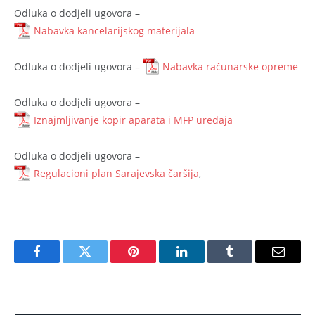
Odluka o dodjeli ugovora –
Nabavka kancelarijskog materijala
Odluka o dodjeli ugovora –
Nabavka računarske opreme
Odluka o dodjeli ugovora –
Iznajmljivanje kopir aparata i MFP uređaja
Odluka o dodjeli ugovora –
Regulacioni plan Sarajevska čaršija
,
Facebook
Twitter
Pinterest
LinkedIn
Tumblr
Email