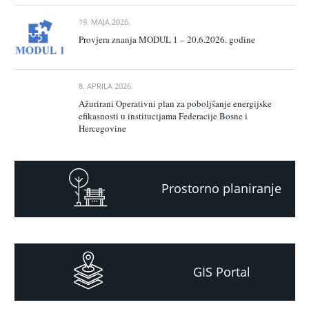
19. MAJA 2026.
Provjera znanja MODUL 1 – 20.6.2026. godine
8. APRILA 2026.
Ažurirani Operativni plan za poboljšanje energijske
efikasnosti u institucijama Federacije Bosne i
Hercegovine
Prostorno planiranje
GIS Portal