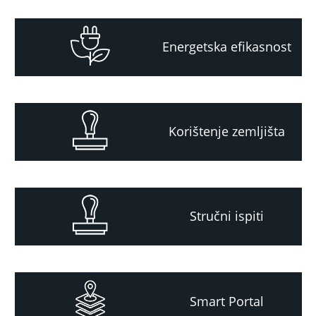
Energetska efikasnost
Korištenje zemljišta
Stručni ispiti
Smart Portal