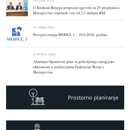
16. JUNA 2026.
U Širokom Brijegu potpisani ugovori za 25 projekata u
Hercegovini vrijednih više od 2,1 milijun KM
19. MAJA 2026.
Provjera znanja MODUL 1 – 20.6.2026. godine
8. APRILA 2026.
Ažurirani Operativni plan za poboljšanje energijske
efikasnosti u institucijama Federacije Bosne i
Hercegovine
Prostorno planiranje