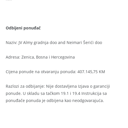
Odbijeni ponuđač
Naziv: JV Almy gradnja doo and Neimari Šerići doo
Adresa: Zenica, Bosna i Hercegovina
Cijena ponude na otvaranju ponuda: 407.145,75 KM
Razlozi za odbijanje: Nije dostavljena Izjava o garanciji
ponude. U skladu sa tačkom 19.1 i 19.4 Instrukcija sa
ponuđače ponuda je odbijena kao neodgovarajuća.