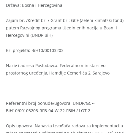
Država: Bosna i Hercegovina
Zajam br. /Kredit br. / Grant br.: GCF (Zeleni klimatski fond)
putem Razvojnog programa Ujedinjenih nacija u Bosni i
Hercegovini (UNDP BiH)
Br. projekta: BiH10/00103203
Naziv i adresa Poslodavca: Federalno ministarstvo
prostornog uređenja, Hamdije Čemerlića 2, Sarajevo
Referentni broj ponude/ugovora: UNDP/GCF-
BiH10/00103203-RFB-04-W-22-FBIH / LOT 2
Opis ugovora: Nabavka izvođača radova za implementaciju