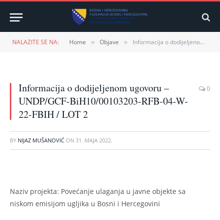
NALAZITE SE NA:
Home
Objave
Informacija o dodijeljenom ugovoru – UNDP/GCF-BiH10/00103203-RFB-04-W-22-FBIH / LOT 2
»
»
Informacija o dodijeljenom ugovoru –
0
UNDP/GCF-BiH10/00103203-RFB-04-W-
22-FBIH / LOT 2
BY
NIJAZ MUŠANOVIĆ
ON
31. MAJA 2022.
Naziv projekta: Povećanje ulaganja u javne objekte sa
niskom emisijom ugljika u Bosni i Hercegovini