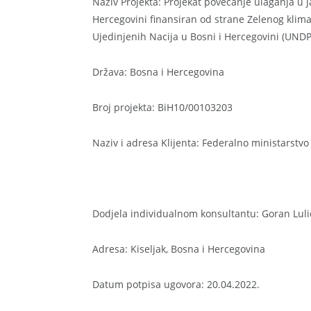
Naziv Projekta: Projekat povećanje ulaganja u j
Hercegovini finansiran od strane Zelenog kli
Ujedinjenih Nacija u Bosni i Hercegovini (UNDP
Država: Bosna i Hercegovina
Broj projekta: BiH10/00103203
Naziv i adresa Klijenta: Federalno ministarstv
Dodjela individualnom konsultantu: Goran Luli
Adresa: Kiseljak, Bosna i Hercegovina
Datum potpisa ugovora: 20.04.2022.