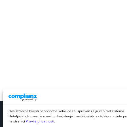
Ova stranica koristi neophodne kolačiće za ispravan i siguran rad sistema.
Detaljnije informacije o načinu korištenja i zaštiti vaših podataka možete pro
na stranici
Pravila privatnosti
.