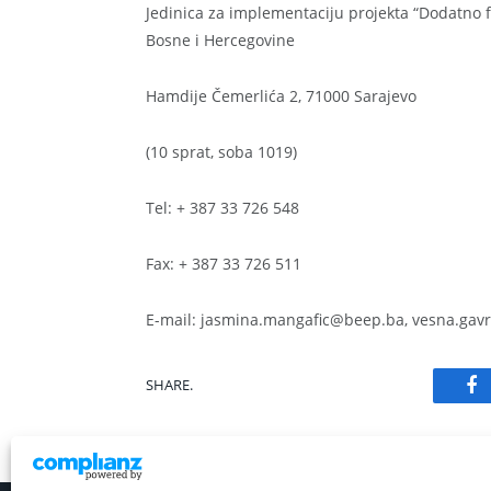
Jedinica za implementaciju projekta “Dodatno f
Bosne i Hercegovine
Hamdije Čemerlića 2, 71000 Sarajevo
(10 sprat, soba 1019)
Tel: + 387 33 726 548
Fax: + 387 33 726 511
E-mail: jasmina.mangafic@beep.ba, vesna.ga
SHARE.
Fa