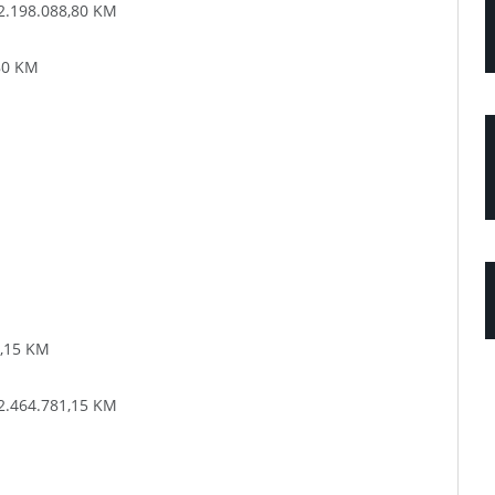
 2.198.088,80 KM
,80 KM
1,15 KM
 2.464.781,15 KM