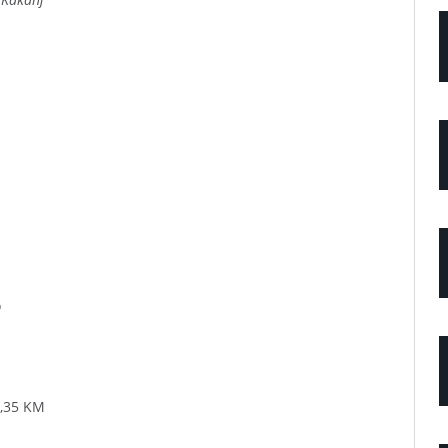
o
5,35 KM