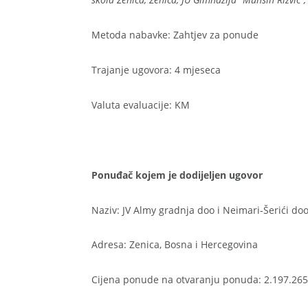
Metoda nabavke: Zahtjev za ponude
Trajanje ugovora: 4 mjeseca
Valuta evaluacije: KM
Ponuđač kojem je dodijeljen ugovor
Naziv: JV Almy gradnja doo i Neimari-Šerići do
Adresa: Zenica, Bosna i Hercegovina
Cijena ponude na otvaranju ponuda: 2.197.26