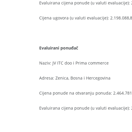
Evaluirana cijena ponude (u valuti evaluacije):
Cijena ugovora (u valuti evaluacije): 2.198.088
Evaluirani ponuđač
Naziv: JV ITC doo i Prima commerce
Adresa: Zenica, Bosna i Hercegovina
Cijena ponude na otvaranju ponuda: 2.464.78
Evaluirana cijena ponude (u valuti evaluacije):