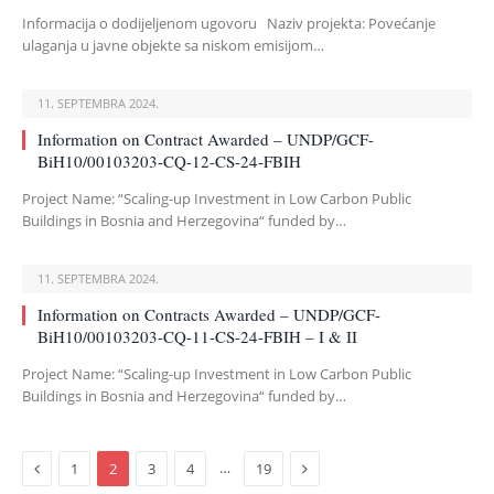
Informacija o dodijeljenom ugovoru Naziv projekta: Povećanje
ulaganja u javne objekte sa niskom emisijom…
11. SEPTEMBRA 2024.
Information on Contract Awarded – UNDP/GCF-
BiH10/00103203-CQ-12-CS-24-FBIH
Project Name: “Scaling-up Investment in Low Carbon Public
Buildings in Bosnia and Herzegovina“ funded by…
11. SEPTEMBRA 2024.
Information on Contracts Awarded – UNDP/GCF-
BiH10/00103203-CQ-11-CS-24-FBIH – I & II
Project Name: “Scaling-up Investment in Low Carbon Public
Buildings in Bosnia and Herzegovina“ funded by…
Previous
Next
…
1
2
3
4
19