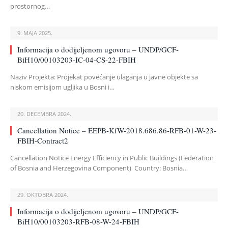
prostornog…
9. MAJA 2025.
Informacija o dodijeljenom ugovoru – UNDP/GCF-
BiH10/00103203-IC-04-CS-22-FBIH
Naziv Projekta: Projekat povećanje ulaganja u javne objekte sa
niskom emisijom ugljika u Bosni i…
20. DECEMBRA 2024.
Cancellation Notice – EEPB-KfW-2018.686.86-RFB-01-W-23-
FBIH-Contract2
Cancellation Notice Energy Efficiency in Public Buildings (Federation
of Bosnia and Herzegovina Component) Country: Bosnia…
29. OKTOBRA 2024.
Informacija o dodijeljenom ugovoru – UNDP/GCF-
BiH10/00103203-RFB-08-W-24-FBIH