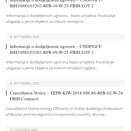
BiH10/00103203-RFB-10-W-25-FBIH-LOT 2
Informacija o dodijeljenom ugovoru Naziv projekta: Povećanje
ulaganja u javne objekte sa niskom emisijom…
8. SEPTEMBRA 2025.
Informacija o dodijeljenom ugovoru – UNDP/GCF-
BiH10/00103203-RFB-09-W-25-FBIH-LOT 1
Informacija o dodijeljenom ugovoru Naziv projekta: Povećanje
ulaganja u javne objekte sa niskom emisijom ugljika…
8. SEPTEMBRA 2025.
Cancellation Notice – EEPB-KfW-2018.686.86-RFB-02-W-24-
FBIH-Contract1
Cancellation Notice Energy Efficiency in Public Buildings (Federation
of Bosnia and Herzegovina Component) Country: Bosnia…
11. AUGUSTA 2025.