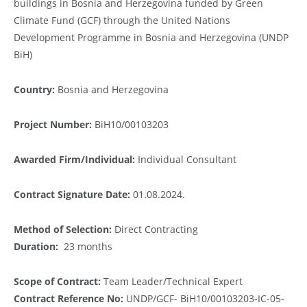
buildings in Bosnia and Herzegovina funded by Green
Climate Fund (GCF) through the United Nations
Development Programme in Bosnia and Herzegovina (UNDP
BiH)
Country:
Bosnia and Herzegovina
Project Number:
BiH10/00103203
Awarded Firm/Individual:
Individual Consultant
Contract Signature Date:
01.08.2024.
Method of Selection:
Direct Contracting
Duration:
23 months
Scope of Contract:
Team Leader/Technical Expert
Contract Reference No:
UNDP/GCF- BiH10/00103203-IC-05-