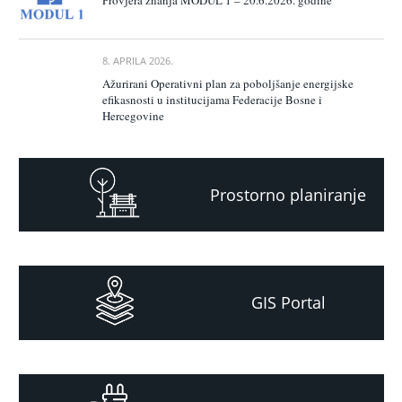
Provjera znanja MODUL 1 – 20.6.2026. godine
8. APRILA 2026.
Ažurirani Operativni plan za poboljšanje energijske
efikasnosti u institucijama Federacije Bosne i
Hercegovine
Prostorno planiranje
GIS Portal