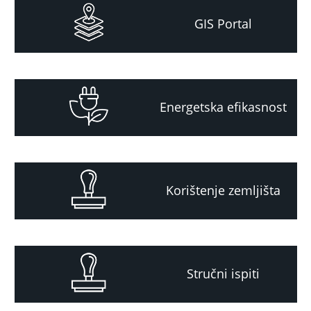
GIS Portal
Energetska efikasnost
Korištenje zemljišta
Stručni ispiti