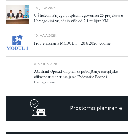
16. JUNA 2026.
U Širokom Brijegu potpisani ugovori za 25 projekata u
Hercegovini vrijednih više od 2,1 milijun KM
19. MAJA 2026.
Provjera znanja MODUL 1 – 20.6.2026. godine
8. APRILA 2026.
Ažurirani Operativni plan za poboljšanje energijske
efikasnosti u institucijama Federacije Bosne i
Hercegovine
Prostorno planiranje