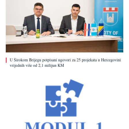
U Širokom Brijegu potpisani ugovori za 25 projekata u Hercegovini
vrijednih više od 2,1 milijun KM