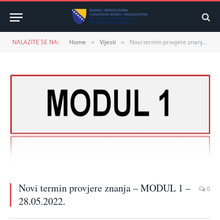
NALAZITE SE NA:
Home
Vijesti
Novi termin provjere znanja – MODUL 1 – 28.05.2022.
»
»
Novi termin provjere znanja – MODUL 1 –
0
28.05.2022.