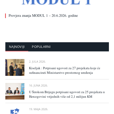
Provjera znanja MODUL 1 – 20.6.2026. godine
NAJNOVIJI
POPULARNI
2. JULA 2026.
Kiseljak : Potpisani ugovori za 27 projekata koje će
sufinancirati Ministarstvo prostornog uređenja
16. JUNA 2026.
U Širokom Brijegu potpisani ugovori za 25 projekata u
Hercegovini vrijednih više od 2,1 milijun KM
19. MAJA 2026.