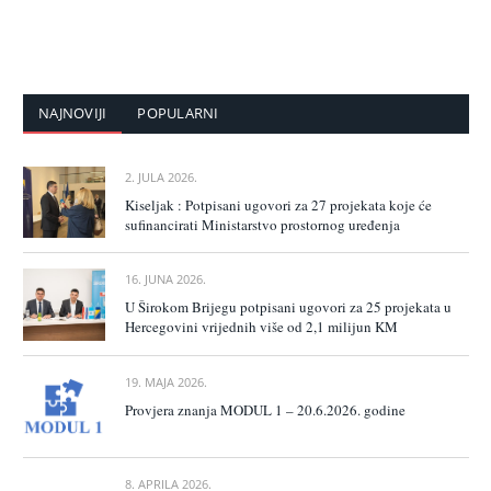
NAJNOVIJI
POPULARNI
2. JULA 2026.
Kiseljak : Potpisani ugovori za 27 projekata koje će
sufinancirati Ministarstvo prostornog uređenja
16. JUNA 2026.
U Širokom Brijegu potpisani ugovori za 25 projekata u
Hercegovini vrijednih više od 2,1 milijun KM
19. MAJA 2026.
Provjera znanja MODUL 1 – 20.6.2026. godine
8. APRILA 2026.