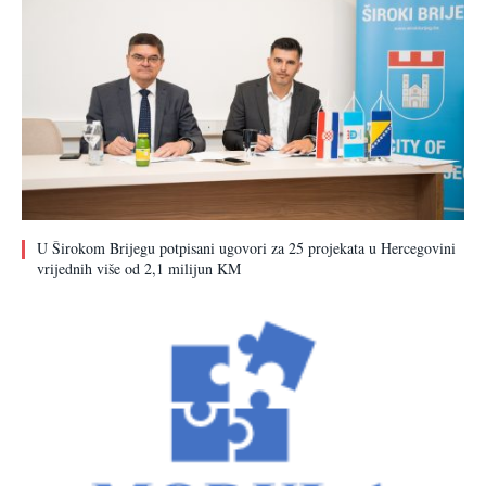
U Širokom Brijegu potpisani ugovori za 25 projekata u Hercegovini
vrijednih više od 2,1 milijun KM