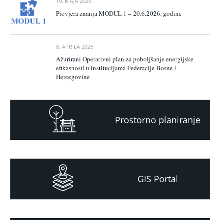
19. MAJA 2026.
Provjera znanja MODUL 1 – 20.6.2026. godine
8. APRILA 2026.
Ažurirani Operativni plan za poboljšanje energijske
efikasnosti u institucijama Federacije Bosne i
Hercegovine
Prostorno planiranje
GIS Portal