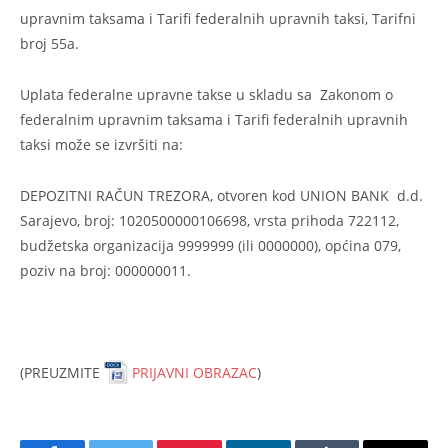
upravnim taksama i Tarifi federalnih upravnih taksi, Tarifni
broj 55a.
Uplata federalne upravne takse u skladu sa Zakonom o
federalnim upravnim taksama i Tarifi federalnih upravnih
taksi može se izvršiti na:
DEPOZITNI RAČUN TREZORA, otvoren kod UNION BANK d.d.
Sarajevo, broj: 1020500000106698, vrsta prihoda 722112,
budžetska organizacija 9999999 (ili 0000000), općina 079,
poziv na broj: 000000011.
(PREUZMITE
PRIJAVNI OBRAZAC
)