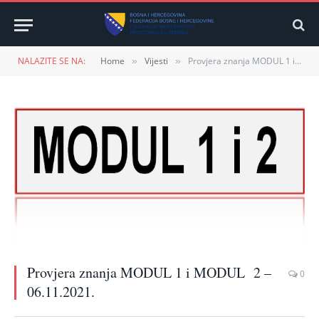
NALAZITE SE NA:
Home
Vijesti
Provjera znanja MODUL 1 i MODUL 2 – 06.11.2021.
»
»
Provjera znanja MODUL 1 i MODUL 2 –
0
06.11.2021.