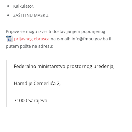
Kalkulator,
ZAŠTITNU MASKU.
Prijave se mogu izvršiti dostavljanjem popunjenog
prijavnog obrasca
na e-mail: info@fmpu.gov.ba ili
putem pošte na adresu:
Federalno ministarstvo prostornog uređenja,
Hamdije Čemerlića 2,
71000 Sarajevo.