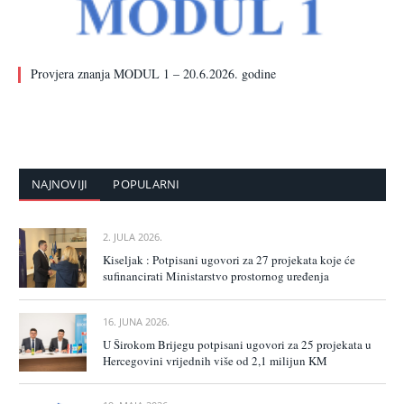
Provjera znanja MODUL 1 – 20.6.2026. godine
NAJNOVIJI
POPULARNI
2. JULA 2026.
Kiseljak : Potpisani ugovori za 27 projekata koje će
sufinancirati Ministarstvo prostornog uređenja
16. JUNA 2026.
U Širokom Brijegu potpisani ugovori za 25 projekata u
Hercegovini vrijednih više od 2,1 milijun KM